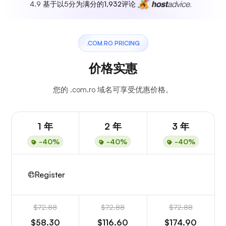
4.9 基于以5分为满分的
1,932
评论
.COM.RO PRICING
价格实惠
您的 .com.ro 域名可享受优惠价格。
1 年
2 年
3 年
-40%
-40%
-40%
Register
$72.88
$72.88
$72.88
$58.30
$116.60
$174.90