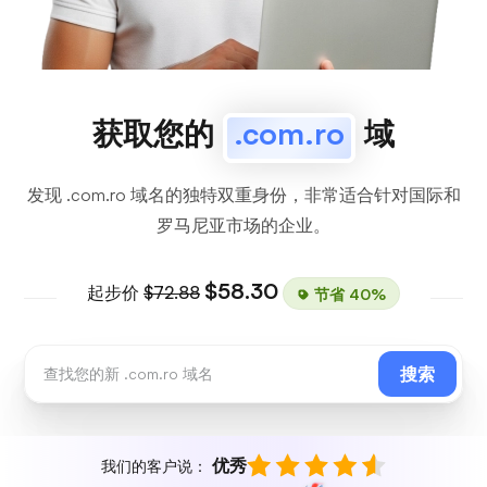
获取您的
.com.ro
域
发现 .com.ro 域名的独特双重身份，非常适合针对国际和
罗马尼亚市场的企业。
$58.30
起步价
$72.88
节省 40%
搜索
优秀
我们的客户说：