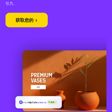
引力。
获取您的
www
MyCafe
.com.ro
可用的！