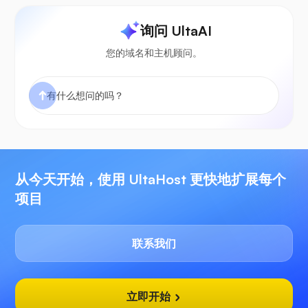
询问 UltaAI
您的域名和主机顾问。
从今天开始，使用 UltaHost 更快地扩展每个
项目
联系我们
立即开始