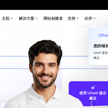
主机
解决方案
网站创建者
支持
伙伴
Ulta
您的域
UltaA
建议。
使用 UltaAI 提出
建议