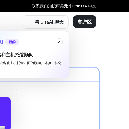
联系我们
知识库
美元
$
Chinese
中文
客户区
与 UltaAI 聊天
AI
新的
名和主机托管顾问
I 是您域名或主机托管方面的顾问。体验个性化