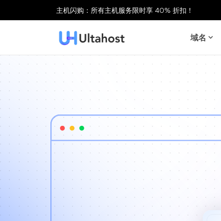
主机闪购：所有主机服务限时享 40% 折扣！
域名