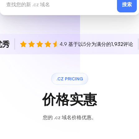
搜索
优秀
4.9 基于以5分为满分的
1,932
评论
.CZ PRICING
价格实惠
您的 .cz 域名价格优惠。