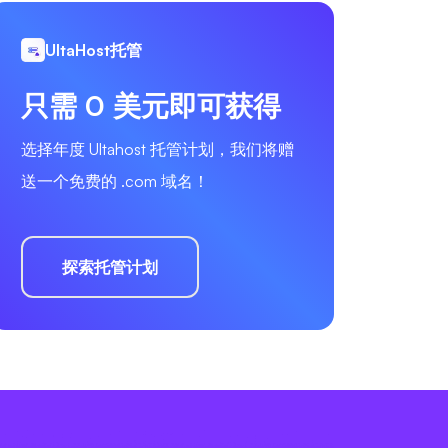
UltaHost托管
只需 0 美元即可获得
选择年度 Ultahost 托管计划，我们将赠
送一个免费的 .com 域名！
探索托管计划