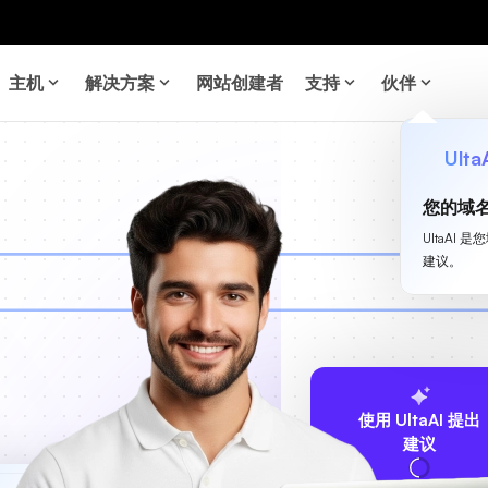
主机
解决方案
网站创建者
支持
伙伴
Ulta
您的域
UltaA
建议。
使用 UltaAI 提出
建议