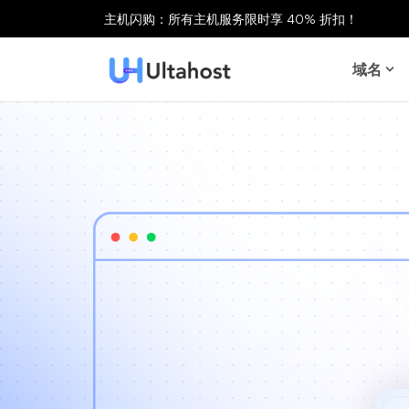
主机闪购：所有主机服务限时享 40% 折扣！
域名