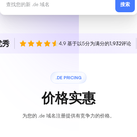
搜索
优秀
4.9 基于以5分为满分的
1,932
评论
.DE PRICING
价格实惠
为您的 .de 域名注册提供有竞争力的价格。