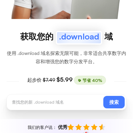
获取您的
.download
域
使用 .download 域名探索无限可能，非常适合共享数字内
容和增强您的数字分发平台。
$5.99
起步价
$7.49
节省 40%
搜索
优秀
我们的客户说：