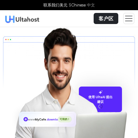
联系我们
美元
$
Chinese
中文
客户区
使用 UltaAI 提出
建议
www
MyCafe
.download
可用的！