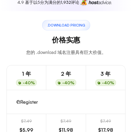
4.9 基于以5分为满分的
1,932
评论
.DOWNLOAD PRICING
价格实惠
您的 .download 域名注册具有巨大价值。
1 年
2 年
3 年
-40%
-40%
-40%
Register
$7.49
$7.49
$7.49
$5.99
$11.98
$17.98