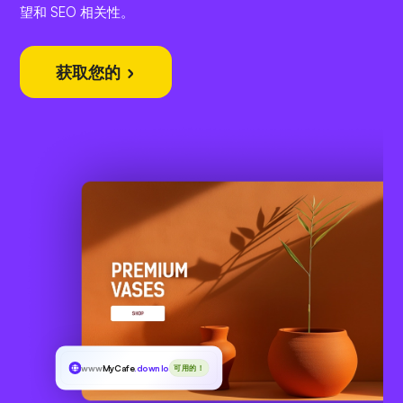
望和 SEO 相关性。
获取您的
www
MyCafe
.download
可用的！