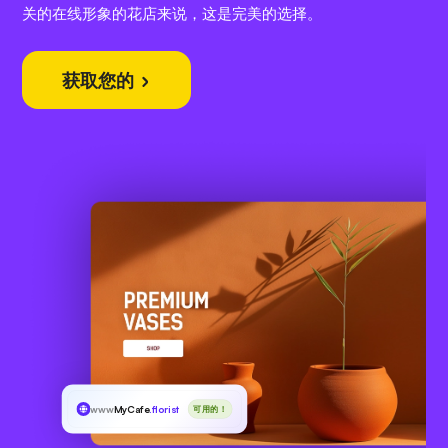
关的在线形象的花店来说，这是完美的选择。
获取您的
www
MyCafe
.florist
可用的！