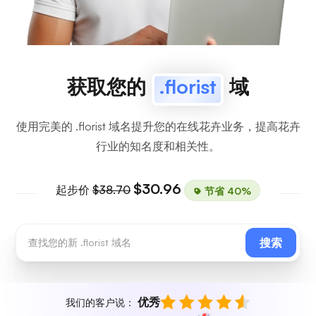
获取您的
.florist
域
使用完美的 .florist 域名提升您的在线花卉业务，提高花卉
行业的知名度和相关性。
$30.96
起步价
$38.70
节省 40%
搜索
优秀
我们的客户说：