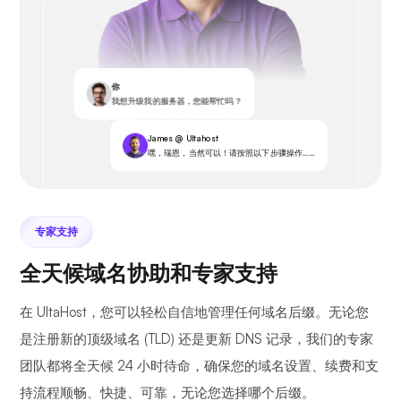
你
我想升级我的服务器，您能帮忙吗？
James @ Ultahost
嘿，瑞恩，当然可以！请按照以下步骤操作……
专家支持
全天候域名协助和专家支持
在 UltaHost，您可以轻松自信地管理任何域名后缀。无论您
是注册新的顶级域名 (TLD) 还是更新 DNS 记录，我们的专家
团队都将全天候 24 小时待命，确保您的域名设置、续费和支
持流程顺畅、快捷、可靠，无论您选择哪个后缀。