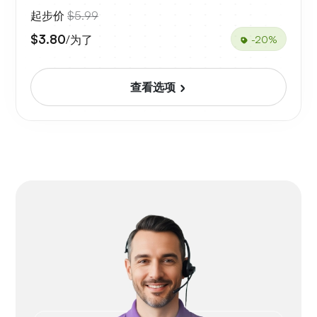
起步价
$5.99
$3.80
/为了
-20%
查看选项