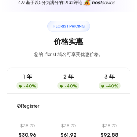
4.9 基于以5分为满分的
1,932
评论
.FLORIST PRICING
价格实惠
您的 .florist 域名可享受优惠价格。
1 年
2 年
3 年
-40%
-40%
-40%
Register
$38.70
$38.70
$38.70
$30.96
$61.92
$92.88