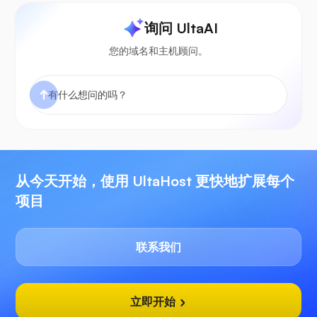
询问 UltaAI
您的域名和主机顾问。
从今天开始，使用 UltaHost 更快地扩展每个
项目
联系我们
立即开始