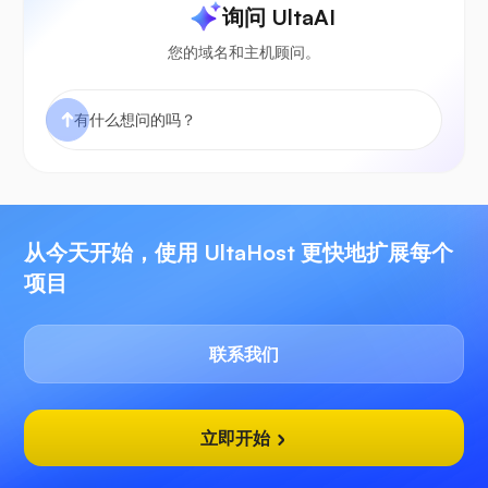
询问 UltaAI
您的域名和主机顾问。
从今天开始，使用 UltaHost 更快地扩展每个
项目
联系我们
立即开始