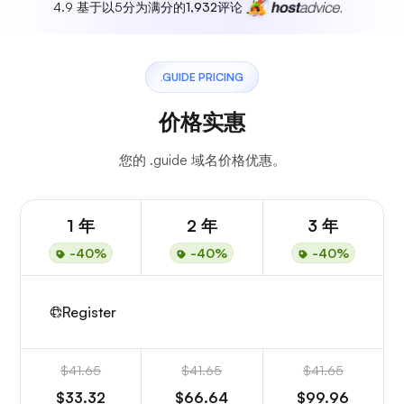
4.9 基于以5分为满分的
1,932
评论
.GUIDE PRICING
价格实惠
您的 .guide 域名价格优惠。
1 年
2 年
3 年
-40%
-40%
-40%
Register
$41.65
$41.65
$41.65
$33.32
$66.64
$99.96