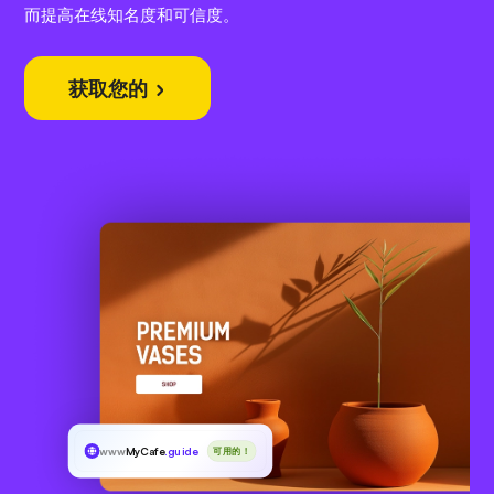
而提高在线知名度和可信度。
获取您的
www
MyCafe
.guide
可用的！