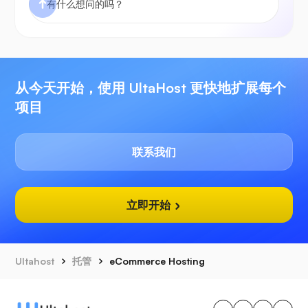
从今天开始，使用 UltaHost 更快地扩展每个
项目
联系我们
立即开始
Ultahost
托管
eCommerce Hosting