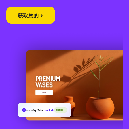
获取您的
www
MyCafe
.marketing
可用的！