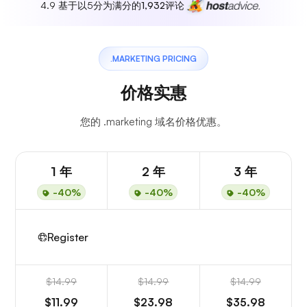
4.9 基于以5分为满分的
1,932
评论
.MARKETING PRICING
价格实惠
您的 .marketing 域名价格优惠。
1 年
2 年
3 年
-40%
-40%
-40%
Register
$14.99
$14.99
$14.99
$11.99
$23.98
$35.98