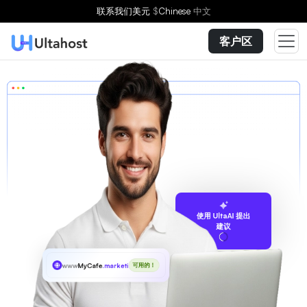
联系我们
美元
$
Chinese
中文
客户区
使用 UltaAI 提出
建议
www
MyCafe
.marketing
可用的！