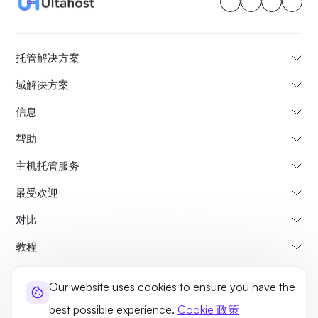
托管解决方案
域解决方案
信息
帮助
主机托管服务
最受欢迎
对比
教程
Our website uses cookies to ensure you have the
关于我们
取消和退款政策
条款和条件
隐私政策
法律事务
站点地图
best possible experience.
Cookie 政策