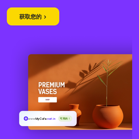
获取您的
www
MyCafe
.net.in
可用的！