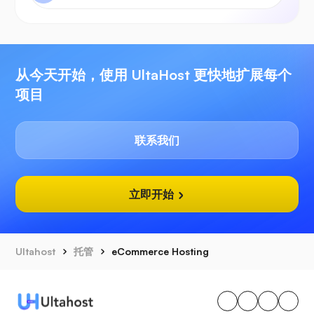
从今天开始，使用 UltaHost 更快地扩展每个
项目
联系我们
立即开始
Ultahost
托管
eCommerce Hosting