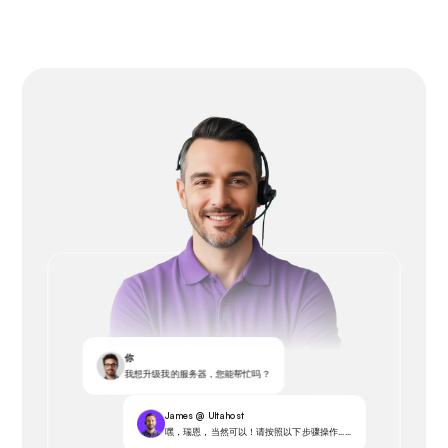
你
我想升级我的服务器，您能帮忙吗？
James @ Ultahost
嘿，瑞恩，当然可以！请按照以下步骤操作……