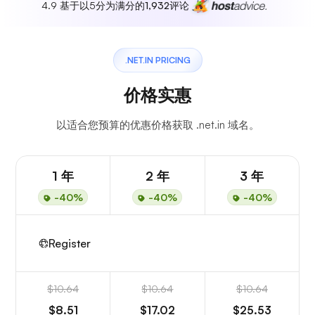
4.9 基于以5分为满分的
1,932
评论
.NET.IN PRICING
价格实惠
以适合您预算的优惠价格获取 .net.in 域名。
1 年
2 年
3 年
-40%
-40%
-40%
Register
$10.64
$10.64
$10.64
$8.51
$17.02
$25.53