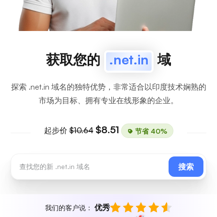
获取您的
.net.in
域
探索 .net.in 域名的独特优势，非常适合以印度技术娴熟的
市场为目标、拥有专业在线形象的企业。
$8.51
起步价
$10.64
节省 40%
搜索
优秀
我们的客户说：