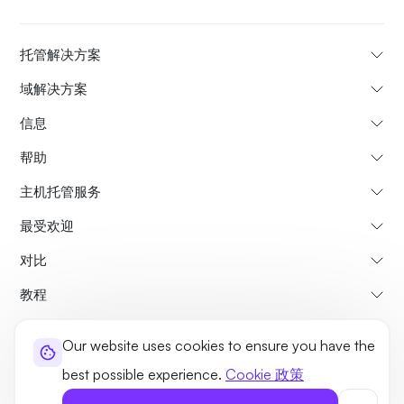
托管解决方案
域解决方案
信息
帮助
主机托管服务
最受欢迎
对比
教程
Our website uses cookies to ensure you have the
关于我们
取消和退款政策
条款和条件
隐私政策
法律事务
站点地图
best possible experience.
Cookie 政策