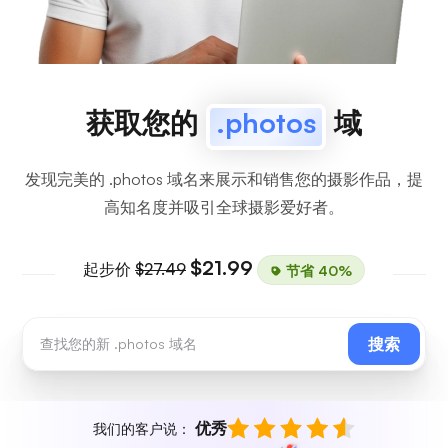
获取您的
.photos
域
发现完美的 .photos 域名来展示和销售您的摄影作品，提
高知名度并吸引全球摄影爱好者。
$21.99
起步价
$27.49
节省 40%
搜索
优秀
我们的客户说：