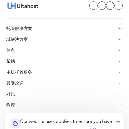
托管解决方案
域解决方案
信息
帮助
主机托管服务
最受欢迎
对比
教程
Our website uses cookies to ensure you have the
关于我们
取消和退款政策
条款和条件
隐私政策
法律事务
站点地图