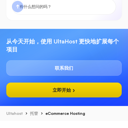
从今天开始，使用 UltaHost 更快地扩展每个
项目
联系我们
立即开始
Ultahost
托管
eCommerce Hosting