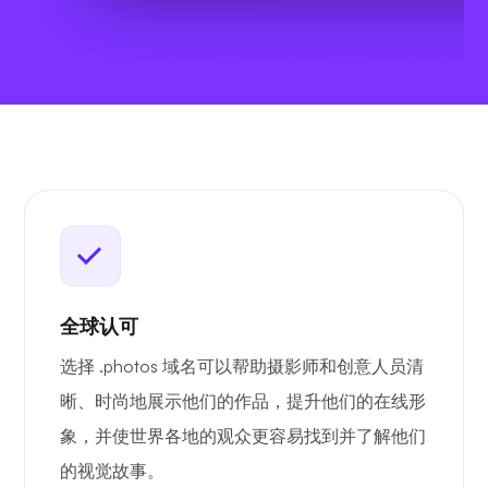
全球认可
选择 .photos 域名可以帮助摄影师和创意人员清
晰、时尚地展示他们的作品，提升他们的在线形
象，并使世界各地的观众更容易找到并了解他们
的视觉故事。