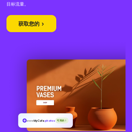
目标流量。
获取您的
www
MyCafe
.photos
可用的！