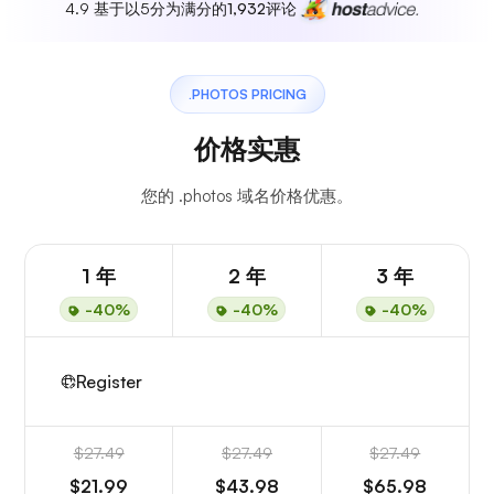
4.9 基于以5分为满分的
1,932
评论
.PHOTOS PRICING
价格实惠
您的 .photos 域名价格优惠。
1 年
2 年
3 年
-40%
-40%
-40%
Register
$27.49
$27.49
$27.49
$21.99
$43.98
$65.98