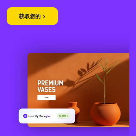
获取您的
www
MyCafe
.pw
可用的！