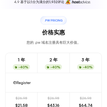
4.9 基于以5分为满分的
1,932
评论
.PW PRICING
价格实惠
您的 .pw 域名注册具有巨大价值。
1 年
2 年
3 年
-40%
-40%
-40%
Register
$26.98
$26.98
$26.98
$21.58
$43.16
$64.74