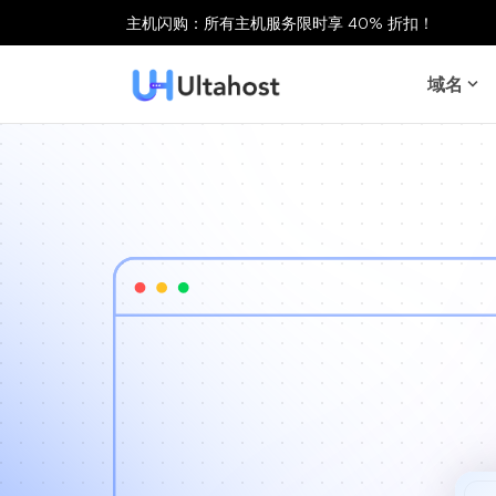
主机闪购：所有主机服务限时享 40% 折扣！
域名