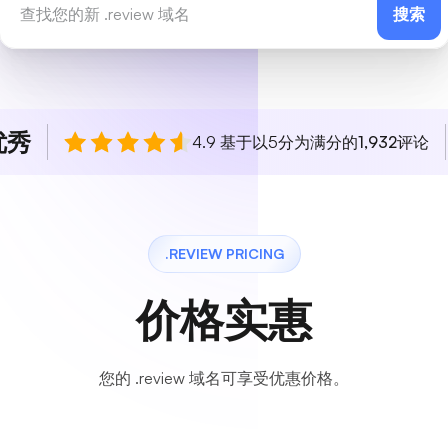
搜索
优秀
4.9 基于以5分为满分的
1,932
评论
.REVIEW PRICING
价格实惠
您的 .review 域名可享受优惠价格。