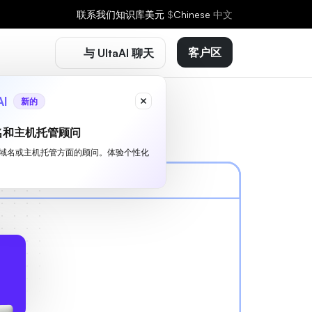
联系我们
知识库
美元
$
Chinese
中文
客户区
与 UltaAI 聊天
AI
新的
名和主机托管顾问
I 是您域名或主机托管方面的顾问。体验个性化