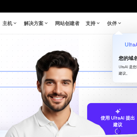
主机
解决方案
网站创建者
支持
伙伴
Ulta
您的域
UltaA
建议。
使用 UltaAI 提出
建议