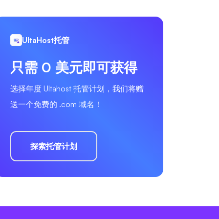
UltaHost托管
只需 0 美元即可获得
选择年度 Ultahost 托管计划，我们将赠
送一个免费的 .com 域名！
探索托管计划