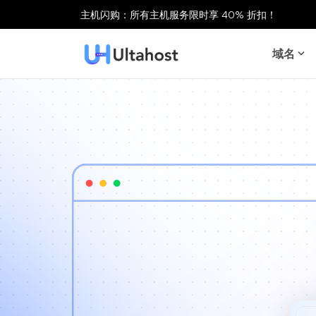
主机闪购：所有主机服务限时享 40% 折扣！
域名