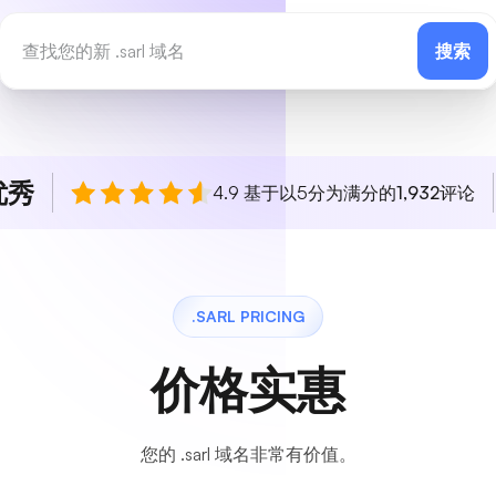
搜索
优秀
4.9 基于以5分为满分的
1,932
评论
.SARL PRICING
价格实惠
您的 .sarl 域名非常有价值。