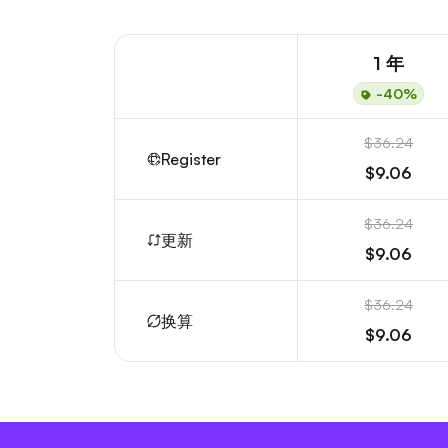
1 年
-40%
$36.24
Register
$9.06
$36.24
更新
$9.06
$36.24
换算
$9.06