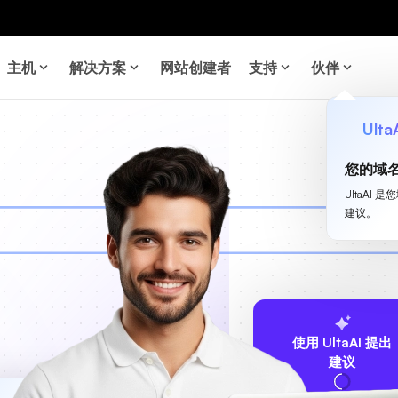
主机
解决方案
网站创建者
支持
伙伴
Ulta
您的域
UltaA
建议。
使用 UltaAI 提出
建议