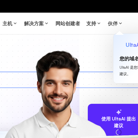
主机
解决方案
网站创建者
支持
伙伴
Ulta
您的域
UltaA
建议。
使用 UltaAI 提出
建议