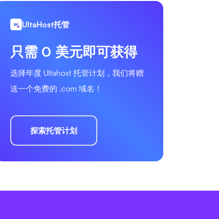
UltaHost托管
只需 0 美元即可获得
选择年度 Ultahost 托管计划，我们将赠
送一个免费的 .com 域名！
探索托管计划