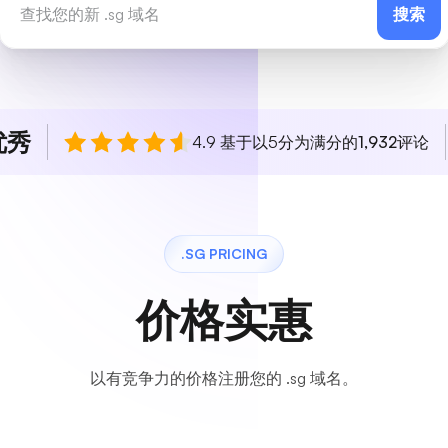
搜索
优秀
4.9 基于以5分为满分的
1,932
评论
.SG PRICING
价格实惠
以有竞争力的价格注册您的 .sg 域名。