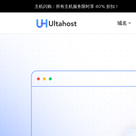
主机闪购：所有主机服务限时享 40% 折扣！
域名