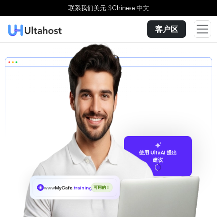
联系我们
美元
$
Chinese
中文
客户区
使用 UltaAI 提出
建议
www
MyCafe
.training
可用的！