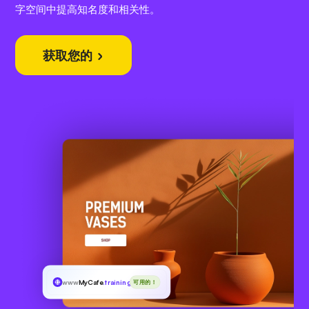
字空间中提高知名度和相关性。
获取您的
www
MyCafe
.training
可用的！