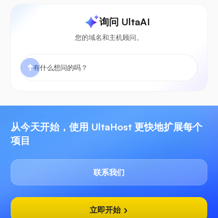
询问 UltaAI
您的域名和主机顾问。
从今天开始，使用 UltaHost 更快地扩展每个
项目
联系我们
立即开始