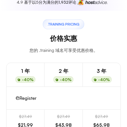
4.9 基于以5分为满分的
1,932
评论
.TRAINING PRICING
价格实惠
您的 .training 域名可享受优惠价格。
1 年
2 年
3 年
-40%
-40%
-40%
Register
$27.49
$27.49
$27.49
$21.99
$43.98
$65.98