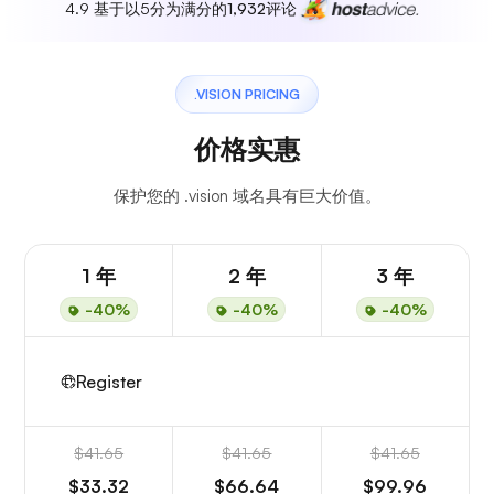
4.9 基于以5分为满分的
1,932
评论
.VISION PRICING
价格实惠
保护您的 .vision 域名具有巨大价值。
1 年
2 年
3 年
-40%
-40%
-40%
Register
$41.65
$41.65
$41.65
$33.32
$66.64
$99.96