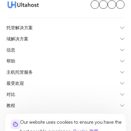
托管解决方案
域解决方案
信息
帮助
主机托管服务
最受欢迎
对比
教程
Our website uses cookies to ensure you have the
关于我们
取消和退款政策
条款和条件
隐私政策
法律事务
站点地图