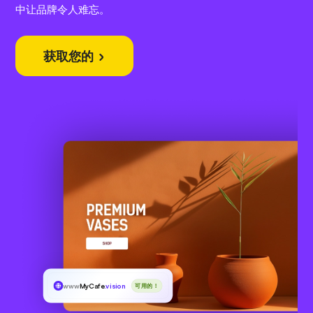
中让品牌令人难忘。
获取您的
www
MyCafe
.vision
可用的！