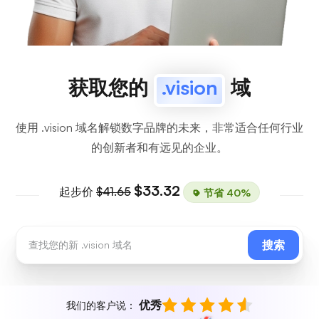
获取您的
.vision
域
使用 .vision 域名解锁数字品牌的未来，非常适合任何行业
的创新者和有远见的企业。
$33.32
起步价
$41.65
节省 40%
搜索
优秀
我们的客户说：