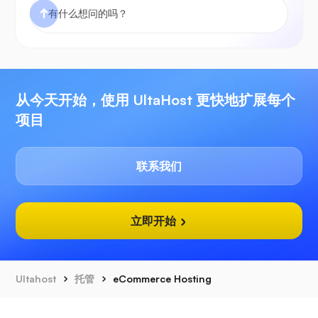
从今天开始，使用 UltaHost 更快地扩展每个
项目
联系我们
立即开始
Ultahost
托管
eCommerce Hosting