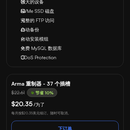
强大的设备
NVMe SSD 磁盘
完整的 FTP 访问
自动备份
自动安装模组
免费 MySQL 数据库
DDoS Protection
Arma 重制器 - 37 个插槽
$22.61
节省 10%
$20.35
/为了
每月按
$20.35
美元续订。随时可取消。
下订单