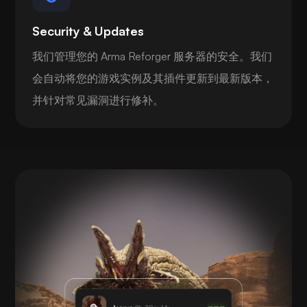
Security & Updates
我们管理您的 Arma Reforger 服务器的安全。我们
会自动将您的游戏实例及其插件更新到最新版本，
并针对常见漏洞进行修补。