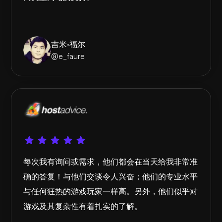
吉米·福尔
@e_faure
每次我有询问或需求，他们都会在当天给我非常准
确的答复！与他们交谈令人兴奋；他们的专业水平
与任何狂热的游戏玩家一样高。另外，他们似乎对
游戏及其复杂性有着扎实的了解。