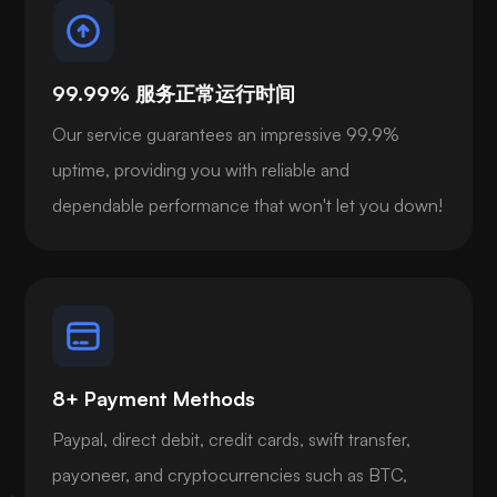
99.99% 服务正常运行时间
Our service guarantees an impressive 99.9%
uptime, providing you with reliable and
dependable performance that won't let you down!
8+ Payment Methods
Paypal, direct debit, credit cards, swift transfer,
payoneer, and cryptocurrencies such as BTC,