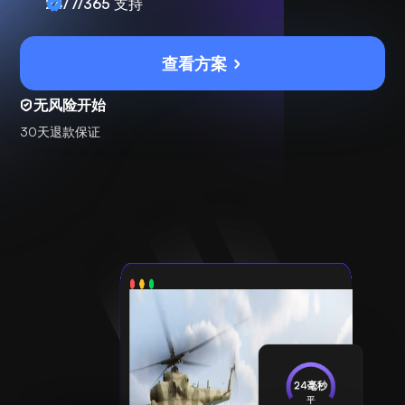
24/7/365
支持
查看方案
无风险开始
30天退款保证
24毫秒
平