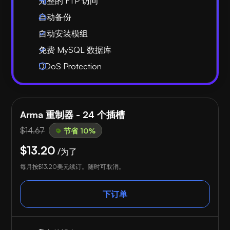
完整的 FTP 访问
自动备份
自动安装模组
免费 MySQL 数据库
DDoS Protection
Arma 重制器 - 24 个插槽
$14.67
节省 10%
$13.20
/为了
每月按
$13.20
美元续订。随时可取消。
下订单