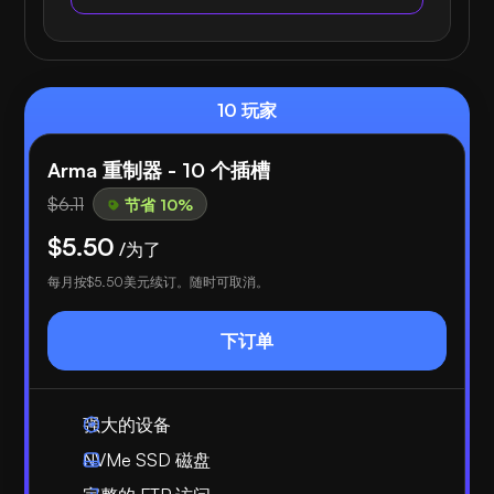
10 玩家
Arma 重制器 - 10 个插槽
$6.11
节省 10%
$5.50
/为了
每月按
$5.50
美元续订。随时可取消。
下订单
强大的设备
NVMe SSD 磁盘