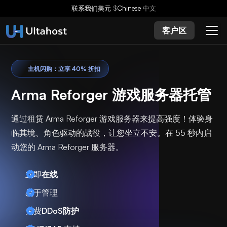
联系我们
美元
$
Chinese
中文
客户区
主机闪购：立享 40% 折扣
Arma Reforger 游戏服务器托管
通过租赁 Arma Reforger 游戏服务器来提高强度！体验身
临其境、角色驱动的战役，让您坐立不安。在 55 秒内启
动您的 Arma Reforger 服务器。
立即
在线
易于管理
免费
DDoS防护