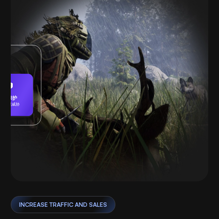
受保护
未发现威胁
播放
INCREASE TRAFFIC AND SALES