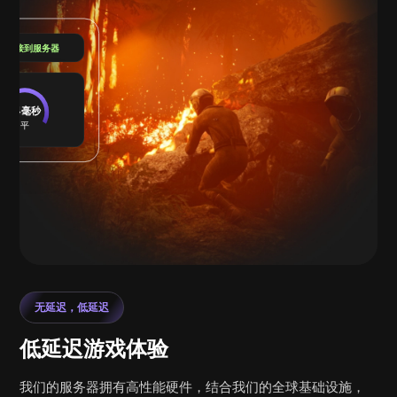
已连接到服务器
24毫秒
平
无延迟，低延迟
低延迟游戏体验
我们的服务器拥有高性能硬件，结合我们的全球基础设施，