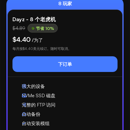
8 玩家
Dayz - 8 个老虎机
$4.89
节省 10%
$4.40
/为了
每月按
$4.40
美元续订。随时可取消。
下订单
强大的设备
NVMe SSD 磁盘
完整的 FTP 访问
自动备份
自动安装模组