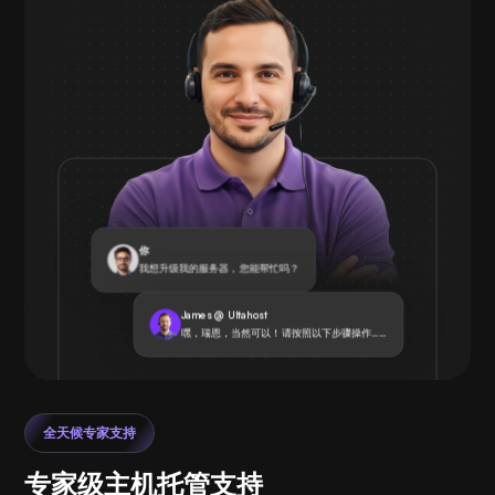
你
我想升级我的服务器，您能帮忙吗？
James @ Ultahost
嘿，瑞恩，当然可以！请按照以下步骤操作……
全天候专家支持
专家级主机托管支持