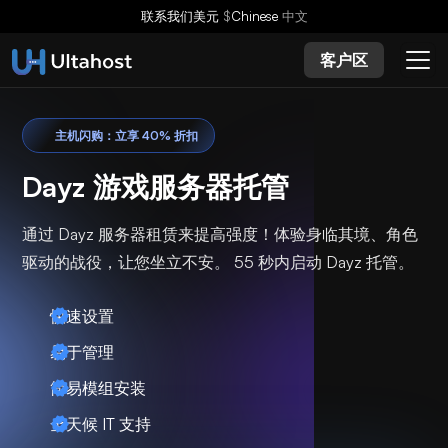
联系我们
美元
$
Chinese
中文
客户区
主机闪购：立享 40% 折扣
Dayz 游戏服务器托管
通过 Dayz 服务器租赁来提高强度！体验身临其境、角色
驱动的战役，让您坐立不安。 55 秒内启动 Dayz 托管。
快速设置
易于管理
简易模组安装
全天候 IT 支持