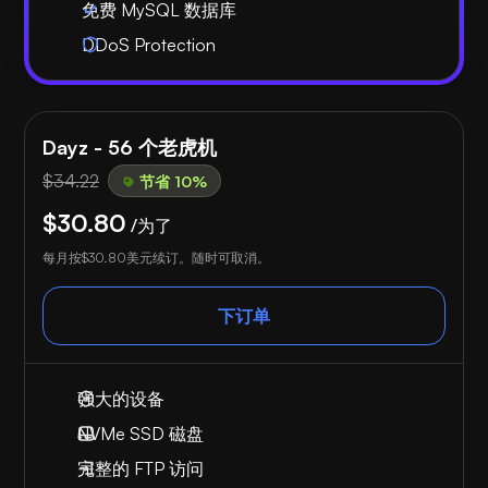
免费 MySQL 数据库
DDoS Protection
Dayz - 56 个老虎机
$34.22
节省 10%
$30.80
/为了
每月按
$30.80
美元续订。随时可取消。
下订单
强大的设备
NVMe SSD 磁盘
完整的 FTP 访问