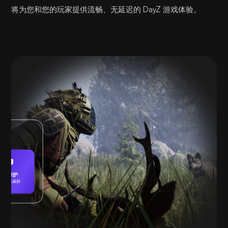
将为您和您的玩家提供流畅、无延迟的 DayZ 游戏体验。
受保护
未发现威胁
播放