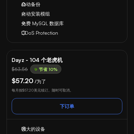
自动备份
自动安装模组
免费 MySQL 数据库
DDoS Protection
Dayz - 104 个老虎机
$63.56
节省 10%
$57.20
/为了
每月按
$57.20
美元续订。随时可取消。
下订单
强大的设备