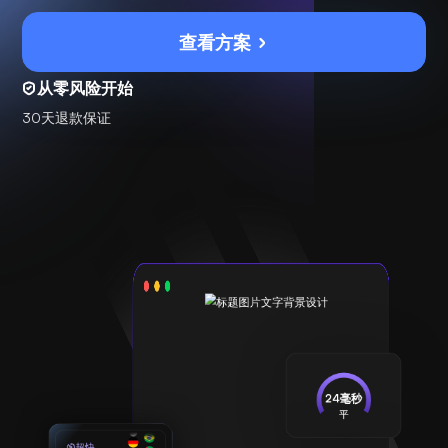
查看方案
从零风险开始
30天退款保证
24毫秒
平
超快