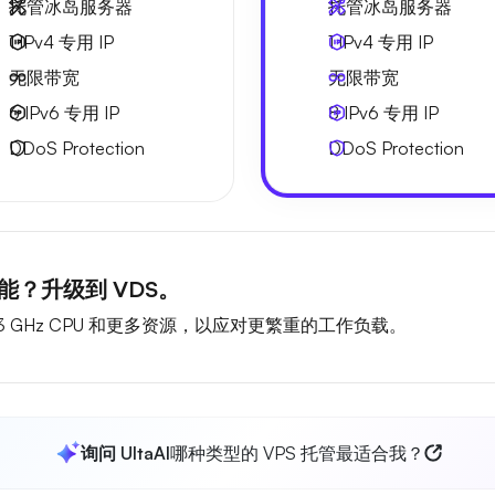
托管冰岛服务器
托管冰岛服务器
1 IPv4
专用 IP
1 IPv4
专用 IP
无限
带宽
无限
带宽
6 IPv6
专用 IP
8 IPv6
专用 IP
DDoS Protection
DDoS Protection
？升级到 VDS。
 GHz CPU 和更多资源，以应对更繁重的工作负载。
询问 UltaAI
哪种类型的 VPS 托管最适合我？