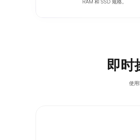
RAM 和 SSD 规格。
即时
使用