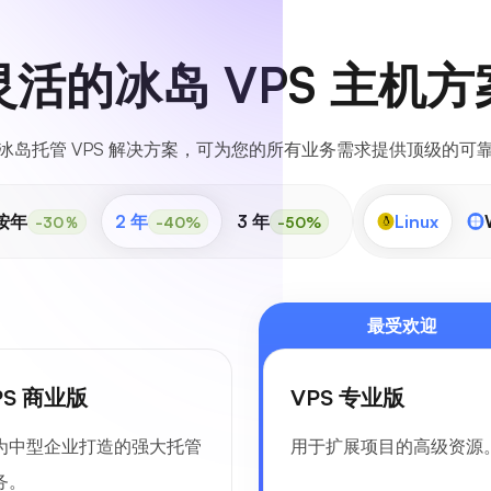
灵活的冰岛 VPS 主机方
冰岛托管 VPS 解决方案，可为您的所有业务需求提供顶级的可
按年
2 年
3 年
Linux
-30％
-40%
-50%
最受欢迎
PS 商业版
VPS 专业版
为中型企业打造的强大托管
用于扩展项目的高级资源
务。