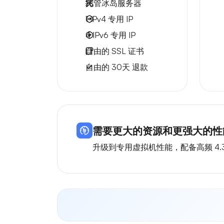
托管冰岛服务器
1 IPv4
专用 IP
4 IPv6
专用 IP
自由的
SSL 证书
自由的
30天
退款
需要更大的资源和更强大的性能
升级到专用虚拟机性能，配备高频 4.3