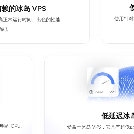
赖的冰岛 VPS
使用针对
有高正常运行时间、出色的性能
功能。
格
低延迟冰岛
明的 CPU、
受益于冰岛 VPS，它具有超