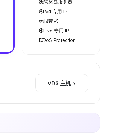
托管冰岛服务器
1 IPv4
专用 IP
无限
带宽
8 IPv6
专用 IP
DDoS Protection
VDS 主机