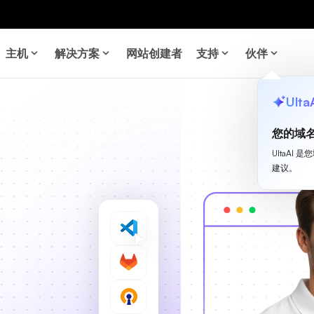
主机
解决方案
网站创建者
支持
伙伴
Ulta
您的域
UltaA
岛
建议。
。