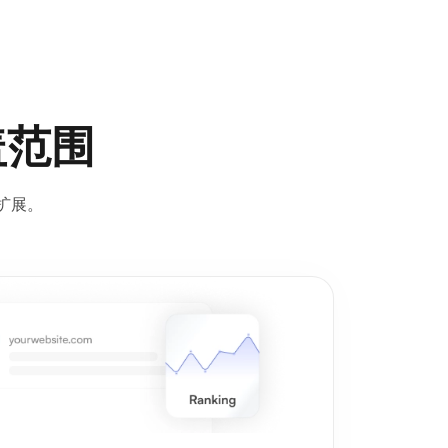
盖范围
扩展。