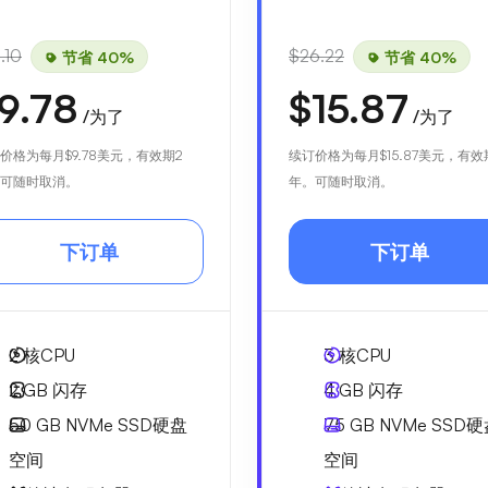
.10
$26.22
节省 40%
节省 40%
9.78
$15.87
/为了
/为了
价格为每月
$9.78
美元，有效期2
续订价格为每月
$15.87
美元，有效
可随时取消。
年。可随时取消。
下订单
下订单
2
核CPU
3
核CPU
2 GB
闪存
4 GB
闪存
50 GB
NVMe SSD硬盘
75 GB
NVMe SSD
空间
空间