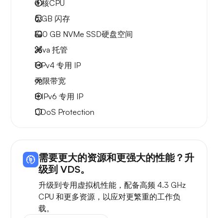
4
核CPU
6 GB
闪存
100 GB
NVMe SSD硬盘空间
Java 托管
1 IPv4
专用 IP
无限
带宽
8 IPv6
专用 IP
DDoS Protection
需要更大的资源和更强大的性能？升
级到 VDS。
升级到专用虚拟机性能，配备高频 4.3 GHz
CPU 和更多资源，以应对更繁重的工作负
载。