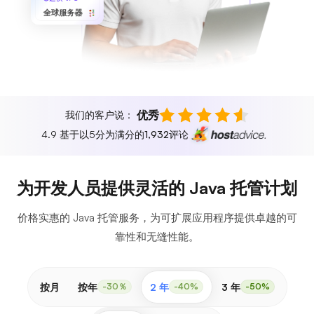
全球服务器
优秀
我们的客户说：
4.9 基于以5分为满分的
1,932
评论
为开发人员提供灵活的 Java 托管计划
价格实惠的 Java 托管服务，为可扩展应用程序提供卓越的可
靠性和无缝性能。
按月
按年
2 年
3 年
-30％
-40%
-50%