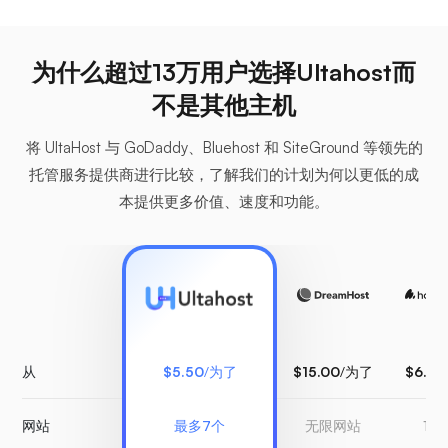
为什么超过13万用户选择Ultahost而
不是其他主机
将 UltaHost 与 GoDaddy、Bluehost 和 SiteGround 等领先的
托管服务提供商进行比较，了解我们的计划为何以更低的成
本提供更多价值、速度和功能。
从
$5.50
/为了
$15.00
/为了
$6.99
网站
最多7个
无限网站
1 