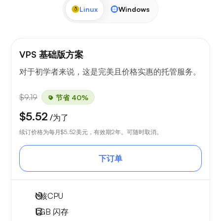
Linux
Windows
VPS 基础版方案
对于初学者来说，这是完美且价格实惠的托管服务。
$9.19
节省 40%
$5.52
/为了
续订价格为每月
$5.52
美元，有效期2年。可随时取消。
下订单
1
核CPU
1 GB
闪存