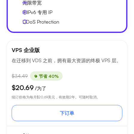
无限
带宽
8 IPv6
专用 IP
DDoS Protection
VPS 企业版
在迁移到 VDS 之前，拥有最大资源的终极 VPS 层。
$34.49
节省 40%
$20.69
/为了
续订价格为每月
$20.69
美元，有效期2年。可随时取消。
下订单