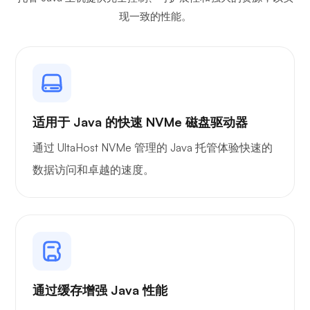
现一致的性能。
吉特西
适用于 Java 的快速 NVMe 磁盘驱动器
通过 UltaHost NVMe 管理的 Java 托管体验快速的
Plex
数据访问和卓越的速度。
自播
通过缓存增强 Java 性能