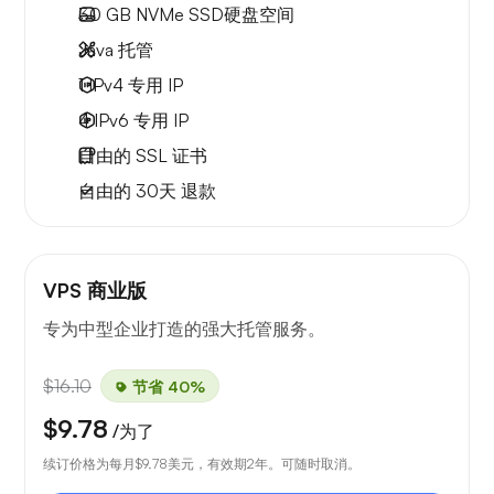
30 GB
NVMe SSD硬盘空间
Java 托管
1 IPv4
专用 IP
4 IPv6
专用 IP
自由的
SSL 证书
自由的
30天
退款
VPS 商业版
专为中型企业打造的强大托管服务。
$16.10
节省 40%
$9.78
/为了
续订价格为每月
$9.78
美元，有效期2年。可随时取消。