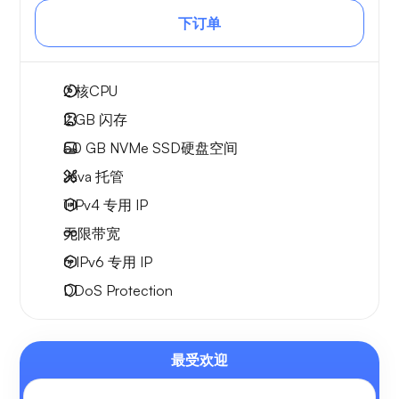
下订单
2
核CPU
2 GB
闪存
50 GB
NVMe SSD硬盘空间
Java 托管
1 IPv4
专用 IP
无限
带宽
6 IPv6
专用 IP
DDoS Protection
最受欢迎