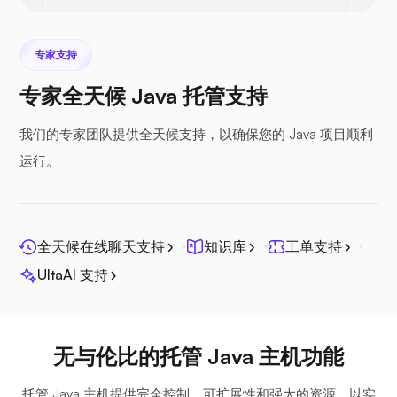
专家支持
专家全天候 Java 托管支持
Nextcloud
我们的专家团队提供全天候支持，以确保您的 Java 项目顺利
运行。
Seafile
全天候在线聊天支持
知识库
工单支持
UltaAI 支持
无与伦比的托管 Java 主机功能
光棱镜
托管 Java 主机提供完全控制、可扩展性和强大的资源，以实