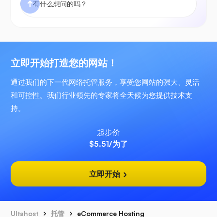
立即开始打造您的网站！
通过我们的下一代网络托管服务，享受您网站的强大、灵活
和可控性。我们行业领先的专家将全天候为您提供技术支
持。
起步价
$5.51
/为了
立即开始
Ultahost
托管
eCommerce Hosting