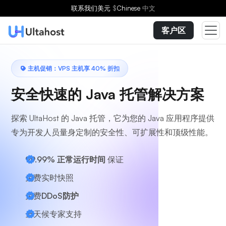
选择方案
联系我们
美元
$
Chinese
中文
客户区
主机促销：VPS 主机享 40% 折扣
安全快速的 Java 托管解决方案
探索 UltaHost 的 Java 托管，它为您的 Java 应用程序提供
专为开发人员量身定制的安全性、可扩展性和顶级性能。
99.99% 正常运行时间
保证
免费实时快照
免费
DDoS防护
全天候
专家支持