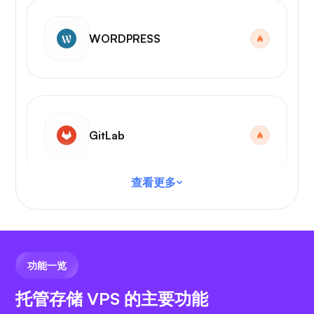
WORDPRESS
GitLab
查看更多
VS 代码
功能一览
托管存储 VPS 的主要功能