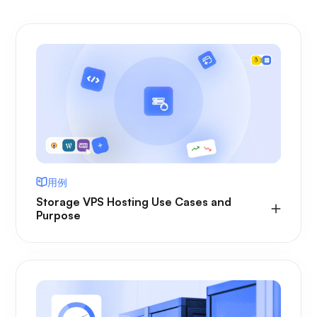
用例
Storage VPS Hosting Use Cases and
Purpose