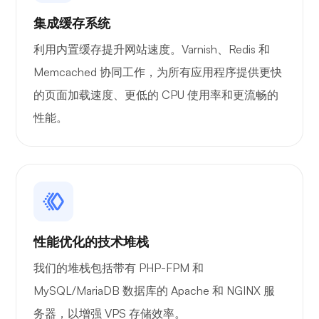
集成缓存系统
利用内置缓存提升网站速度。Varnish、Redis 和
Memcached 协同工作，为所有应用程序提供更快
Wireguard
的页面加载速度、更低的 CPU 使用率和更流畅的
性能。
X射线
性能优化的技术堆栈
我们的堆栈包括带有 PHP-FPM 和
想知道
MySQL/MariaDB 数据库的 Apache 和 NGINX 服
务器，以增强 VPS 存储效率。