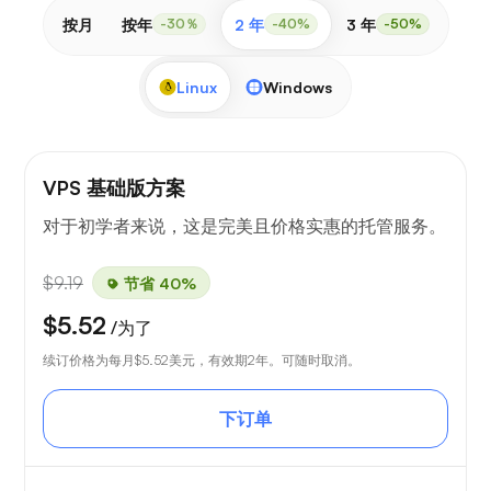
按月
按年
2 年
3 年
-30％
-40%
-50%
Linux
Windows
VPS 基础版方案
对于初学者来说，这是完美且价格实惠的托管服务。
$9.19
节省 40%
$5.52
/为了
续订价格为每月
$5.52
美元，有效期2年。可随时取消。
下订单