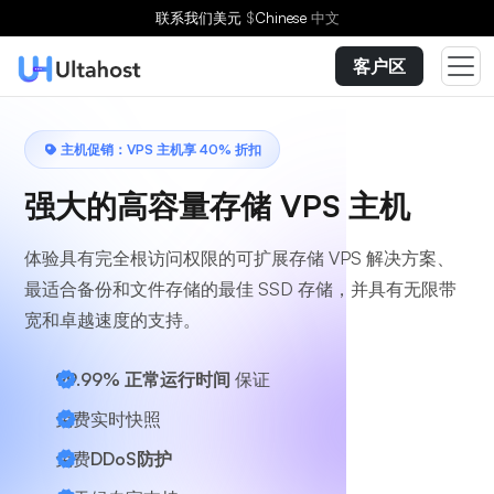
选择方案
联系我们
美元
$
Chinese
中文
客户区
主机促销：VPS 主机享 40% 折扣
强大的高容量存储 VPS 主机
体验具有完全根访问权限的可扩展存储 VPS 解决方案、
最适合备份和文件存储的最佳 SSD 存储，并具有无限带
宽和卓越速度的支持。
99.99% 正常运行时间
保证
免费实时快照
免费
DDoS防护