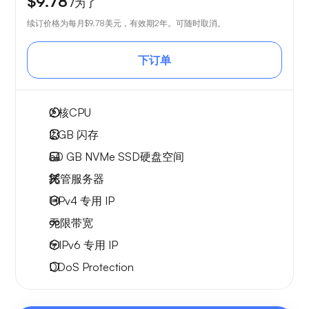
$9.78
/为了
续订价格为每月
$9.78
美元，有效期2年。可随时取消。
下订单
2
核CPU
2 GB
闪存
50 GB
NVMe SSD硬盘空间
托管服务器
1 IPv4
专用 IP
无限
带宽
6 IPv6
专用 IP
DDoS Protection