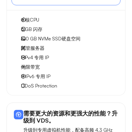
4
核CPU
6 GB
闪存
100 GB
NVMe SSD硬盘空间
托管服务器
1 IPv4
专用 IP
无限
带宽
8 IPv6
专用 IP
DDoS Protection
需要更大的资源和更强大的性能？升
级到 VDS。
升级到专用虚拟机性能，配备高频 4.3 GHz