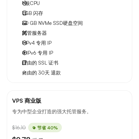
1
核CPU
1 GB
闪存
30 GB
NVMe SSD硬盘空间
托管服务器
1 IPv4
专用 IP
4 IPv6
专用 IP
自由的
SSL 证书
自由的
30天
退款
VPS 商业版
专为中型企业打造的强大托管服务。
$16.10
节省 40%