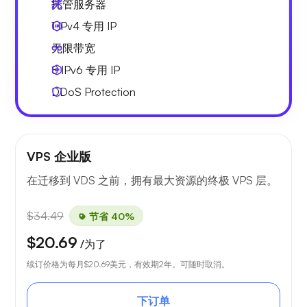
托管服务器
1 IPv4
专用 IP
无限
带宽
8 IPv6
专用 IP
DDoS Protection
VPS 企业版
在迁移到 VDS 之前，拥有最大资源的终极 VPS 层。
$34.49
节省 40%
$20.69
/为了
续订价格为每月
$20.69
美元，有效期2年。可随时取消。
下订单