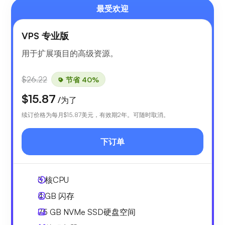
最受欢迎
VPS 专业版
用于扩展项目的高级资源。
$26.22
节省 40%
$15.87
/为了
续订价格为每月
$15.87
美元，有效期2年。可随时取消。
下订单
3
核CPU
4 GB
闪存
75 GB
NVMe SSD硬盘空间