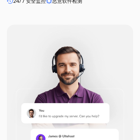
24/7 安全监控
恶意软件检测
WP-extendify
Drupal
Opencart