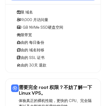
无限
域名
~49,000
月访问量
110 GB
NVMe SSD硬盘空间
无限
带宽
自由的
每日备份
自由的
域名转移
自由的
SSL 证书
自由的
30天
退款
需要完全 root 权限？不妨了解一下
Linux VPS。
体验真正的裸机性能，更快的 CPU、完全隔