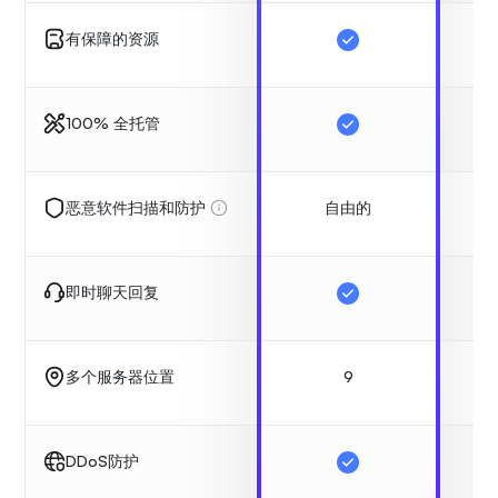
有保障的资源
100% 全托管
自由的
恶意软件扫描和防护
即时聊天回复
9
多个服务器位置
DDoS防护