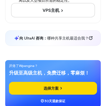
离以及大型项目所需的稳定性。
VPS主机
向 UltaAI 咨询：
哪种共享主机最适合我？
厌倦了Wpengine？
升级至高级主机，免费迁移，零麻烦！
选择方案
30天退款保证