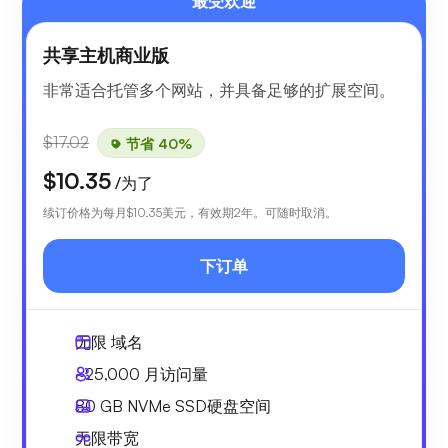
最受欢迎
共享主机商业版
非常适合托管多个网站，并具备足够的扩展空间。
$17.02
节省 40%
$10.35
/为了
续订价格为每月
$10.35
美元，有效期2年。可随时取消。
下订单
无限
域名
~25,000
月访问量
80 GB
NVMe SSD硬盘空间
无限
带宽