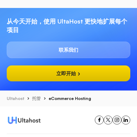
从今天开始，使用 UltaHost 更快地扩展每个
项目
联系我们
立即开始
Ultahost
托管
eCommerce Hosting