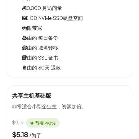
~10,000
月访问量
30 GB
NVMe SSD硬盘空间
无限
带宽
自由的
每日备份
自由的
域名转移
自由的
SSL 证书
自由的
30天
退款
共享主机基础版
非常适合小型企业主，资源加倍。
$9.19
节省 40%
$5.18
/为了