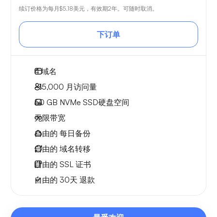
续订价格为每月
$5.18
美元，有效期2年。可随时取消。
下订单
4
域名
~15,000
月访问量
60 GB
NVMe SSD硬盘空间
无限
带宽
自由的
每日备份
自由的
域名转移
自由的
SSL 证书
自由的
30天
退款