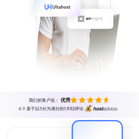
优秀
我们的客户说：
4.9 基于以5分为满分的
1,932
评论