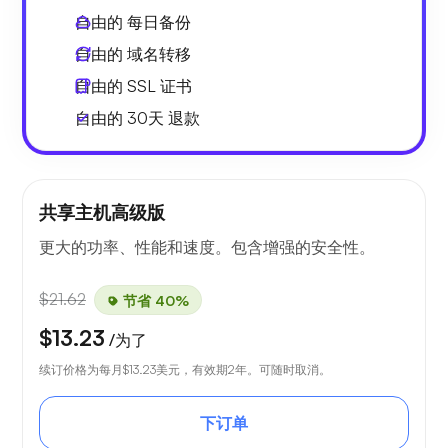
自由的
每日备份
自由的
域名转移
自由的
SSL 证书
自由的
30天
退款
共享主机高级版
更大的功率、性能和速度。包含增强的安全性。
$21.62
节省 40%
$13.23
/为了
续订价格为每月
$13.23
美元，有效期2年。可随时取消。
下订单