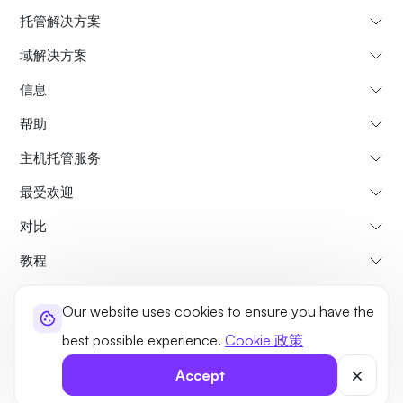
托管解决方案
域解决方案
信息
帮助
主机托管服务
最受欢迎
对比
教程
Our website uses cookies to ensure you have the
关于我们
取消和退款政策
条款和条件
隐私政策
法律事务
站点地图
best possible experience.
Cookie 政策
©2026 UltaHost - 版权所有
Accept