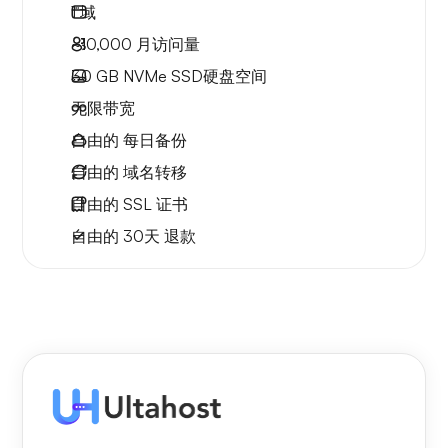
1
域
~10,000
月访问量
30 GB
NVMe SSD硬盘空间
无限
带宽
自由的
每日备份
自由的
域名转移
自由的
SSL 证书
自由的
30天
退款