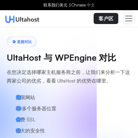
联系我们
美元
$
Chinese
中文
客户区
直接对比
UltaHost 与 WPEngine 对比
在您决定选择哪家主机服务商之前，让我们来分析一下这
两家公司的优劣，看看 UltaHost 的优势在哪里。
无限网站
30多个服务器位置
免费 SSL
强大的安全性