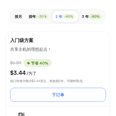
按月
按年
2 年
3 年
-30％
-40%
-50%
入门级方案
共享主机的理想起点！
$6.89
节省 40%
$3.44
/为了
续订价格为每月
$3.44
美元，有效期2年。可随时取消。
下订单
1
域