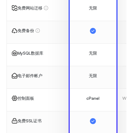
无限
免费网站迁移
免费备份
无限
MySQL数据库
无限
电子邮件帐户
cPanel
WP E
控制面板
免费SSL证书