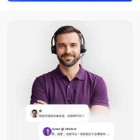
你
我想升级我的服务器，您能帮忙吗？
James @ Ultahost
嘿，瑞恩，当然可以！请按照以下步骤操作……