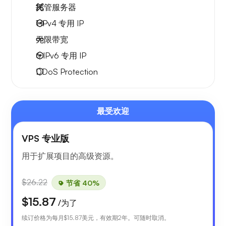
托管服务器
1 IPv4
专用 IP
无限
带宽
6 IPv6
专用 IP
DDoS Protection
最受欢迎
VPS 专业版
用于扩展项目的高级资源。
$26.22
节省 40%
$15.87
/为了
续订价格为每月
$15.87
美元，有效期2年。可随时取消。