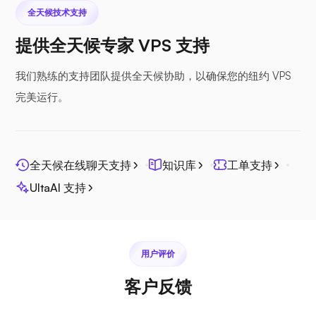
全天候技术支持
提供全天候专家 VPS 支持
Nextcloud
我们熟练的支持团队提供全天候协助，以确保您的纽约 VPS
完美运行。
Seafile
全天候在线聊天支持
知识库
工单支持
UltaAI 支持
用户评价
光棱镜
客户反馈