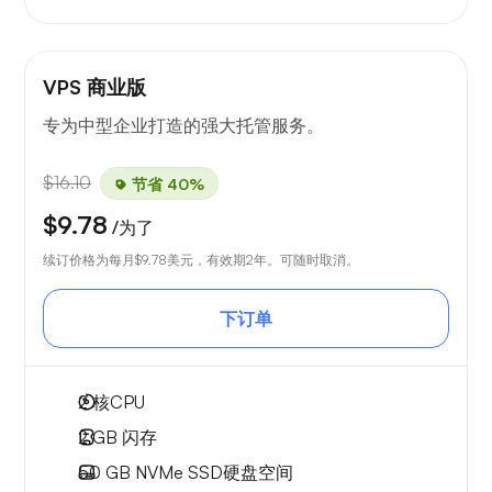
VPS 商业版
专为中型企业打造的强大托管服务。
$16.10
节省 40%
$9.78
/为了
续订价格为每月
$9.78
美元，有效期2年。可随时取消。
下订单
2
核CPU
2 GB
闪存
50 GB
NVMe SSD硬盘空间