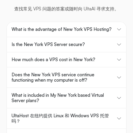
查找常见 VPS 问题的答案或随时向 UltaAI 寻求支持。
What is the advantage of New York VPS Hosting?
Is the New York VPS Server secure?
How much does a VPS cost in New York?
Does the New York VPS service continue
functioning when my computer is off?
What is included in My New York based Virtual
Server plans?
UltaHost 在纽约提供 Linux 和 Windows VPS 托管
吗？