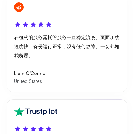
Wireguard
在纽约的服务器托管服务一直稳定流畅。页面加载
速度快，备份运行正常，没有任何故障。一切都如
X射线
我所愿。
Liam O'Connor
United States
想知道
Playtube