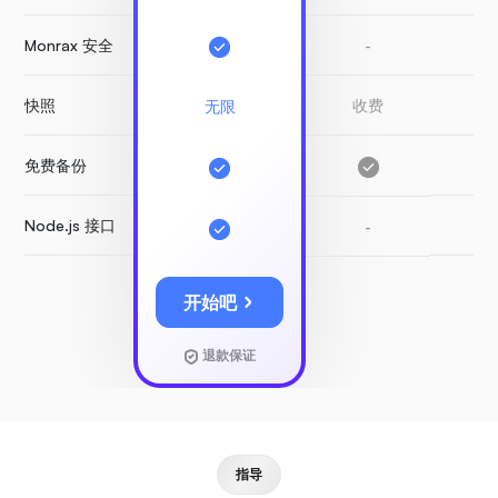
Monrax 安全
-
-
快照
收费
收
无限
免费备份
-
Node.js 接口
-
-
开始吧
退款保证
指导