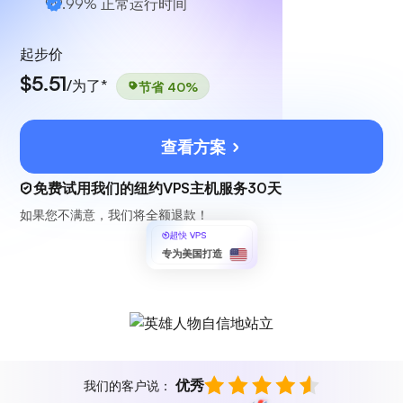
99.99% 正常运行时间
起步价
$5.51
/为了*
节省 40%
查看方案
免费试用我们的纽约VPS主机服务30天
如果您不满意，我们将全额退款！
超快 VPS
专为美国打造
优秀
我们的客户说：