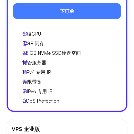
下订单
3
核CPU
4 GB
闪存
75 GB
NVMe SSD硬盘空间
托管服务器
1 IPv4
专用 IP
无限
带宽
8 IPv6
专用 IP
DDoS Protection
VPS 企业版