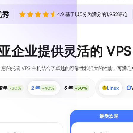
优秀
4.9 基于以5分为满分的
1,932
评论
亚企业提供灵活的 VPS
惠的托管 VPS 主机结合了卓越的可靠性和强大的性能，可满
按年
2 年
3 年
Linux
-30％
-40%
-50%
最受欢迎