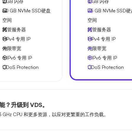
2 GB
闪存
4 GB
闪存
50 GB
NVMe SSD硬盘
75 GB
NVMe SSD
空间
空间
托管服务器
托管服务器
1 IPv4
专用 IP
1 IPv4
专用 IP
无限
带宽
无限
带宽
6 IPv6
专用 IP
8 IPv6
专用 IP
DDoS Protection
DDoS Protection
？升级到 VDS。
 GHz CPU 和更多资源，以应对更繁重的工作负载。