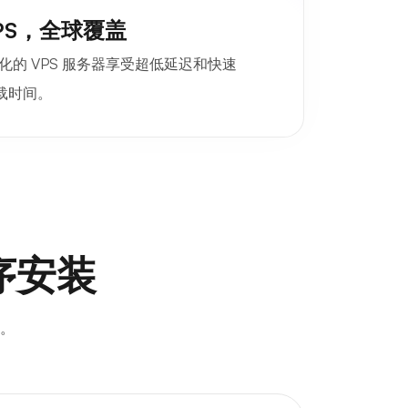
PS，全球覆盖
的 VPS 服务器享受超低延迟和快速
载时间。
序安装
O。