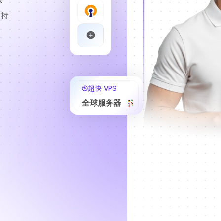
支持
超快 VPS
全球服务器