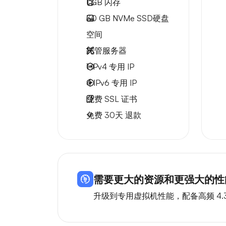
1 GB
闪存
30 GB
NVMe SSD硬盘
空间
托管服务器
1 IPv4
专用 IP
4 IPv6
专用 IP
免费
SSL 证书
免费
30天
退款
需要更大的资源和更强大的性能
升级到专用虚拟机性能，配备高频 4.3