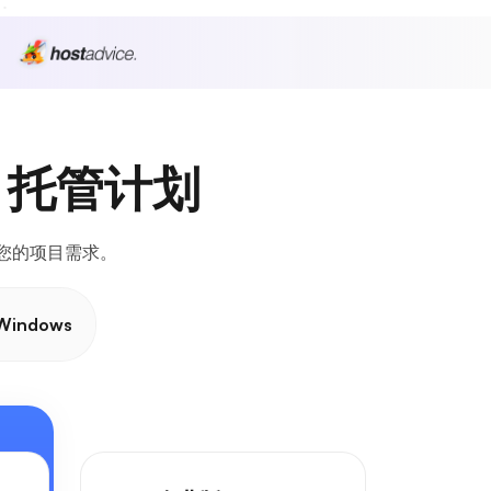
 托管计划
足您的项目需求。
Windows