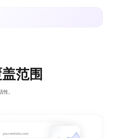
覆盖范围
活性。