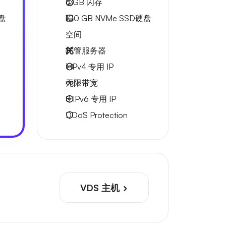
6 GB
闪存
硬盘
100 GB
NVMe SSD硬盘
空间
托管服务器
1 IPv4
专用 IP
无限
带宽
8 IPv6
专用 IP
DDoS Protection
VDS 主机