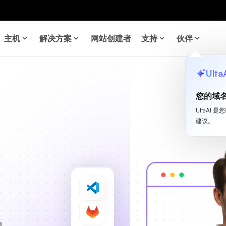
主机
解决方案
网站创建者
支持
伙伴
Ulta
您的域
UltaA
、
建议。
具