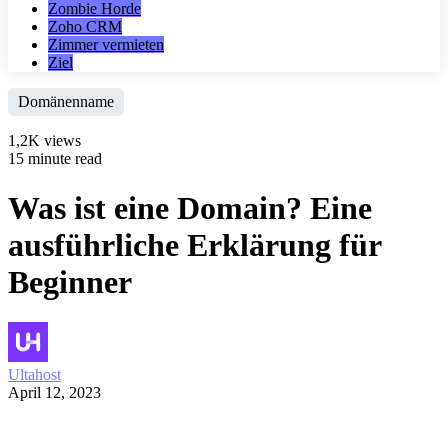
Zombie Horde
Zoho CRM
Zimmer vermieten
Ziel
Domänenname
1,2K views
15 minute read
Was ist eine Domain? Eine
ausführliche Erklärung für
Beginner
Ultahost
April 12, 2023