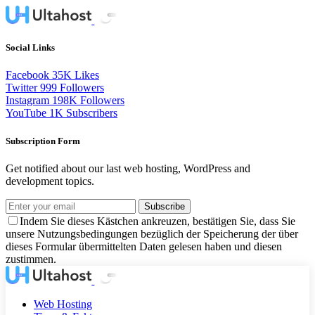
Social Links
Facebook
35K
Likes
Twitter
999
Followers
Instagram
198K
Followers
YouTube
1K
Subscribers
Subscription Form
Get notified about our last web hosting, WordPress and
development topics.
Subscribe
Indem Sie dieses Kästchen ankreuzen, bestätigen Sie, dass Sie
unsere Nutzungsbedingungen bezüglich der Speicherung der über
dieses Formular übermittelten Daten gelesen haben und diesen
zustimmen.
Web Hosting