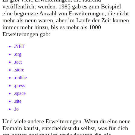
veröffentlicht werden. 1985 gab es zum Beispiel
eine begrenzte Anzahl von Erweiterungen, die nicht
mehr als neun waren, aber im Laufe der Zeit kamen
immer mehr hinzu, bis es mehr als 1000
Erweiterungen gab:
.NET
.org
.tect
.store
.online
.press
.space
.site
.io
Und viele andere Erweiterungen. Wenn du eine neue
Domain kaufst, entscheidest du selbst, was für dich
am besten geeignet ist, und wir raten dir, die