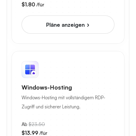
$1.80
/für
Pläne anzeigen
Windows-Hosting
Windows-Hosting mit vollständigem RDP-
Zugriff und sicherer Leistung.
Ab
$23.50
$13.99
/für