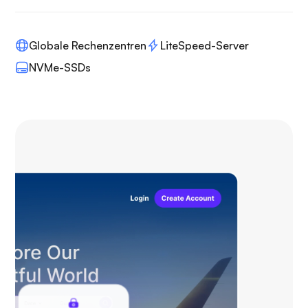
Globale Rechenzentren
LiteSpeed-Server
NVMe-SSDs