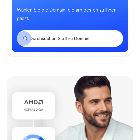
Wählen Sie die Domain, die am besten zu Ihnen
passt.
vCPU 4,2 Gz