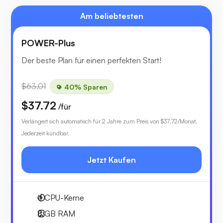
Am beliebtesten
POWER-Plus
Der beste Plan für einen perfekten Start!
$63.01
40% Sparen
$37.72
/für
Verlängert sich automatisch für 2 Jahre zum Preis von
$37.72
/Monat.
Jederzeit kündbar.
Jetzt Kaufen
4
CPU-Kerne
8 GB
RAM