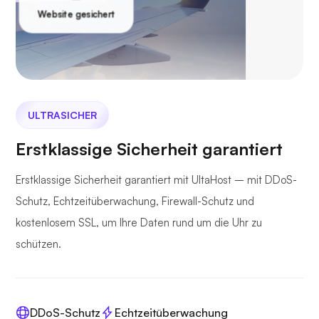
Website gesichert
ULTRASICHER
Erstklassige Sicherheit garantiert
Erstklassige Sicherheit garantiert mit UltaHost – mit DDoS-
Schutz, Echtzeitüberwachung, Firewall-Schutz und
kostenlosem SSL, um Ihre Daten rund um die Uhr zu
schützen.
DDoS-Schutz
Echtzeitüberwachung