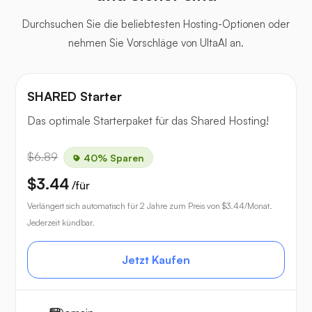
Durchsuchen Sie die beliebtesten Hosting-Optionen oder
nehmen Sie Vorschläge von UltaAI an.
SHARED Starter
Das optimale Starterpaket für das Shared Hosting!
$6.89
40% Sparen
$3.44
/für
Verlängert sich automatisch für 2 Jahre zum Preis von
$3.44
/Monat.
Jederzeit kündbar.
Jetzt Kaufen