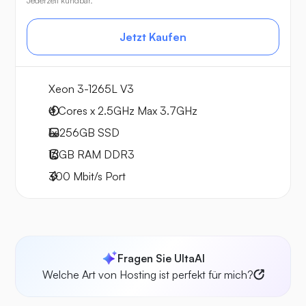
Jederzeit kündbar.
Jetzt Kaufen
Xeon 3-1265L V3
4 Cores x 2.5GHz
Max 3.7GHz
1x
256GB
SSD
16GB
RAM
DDR3
300
Mbit/s
Port
Fragen Sie UltaAI
Welche Art von Hosting ist perfekt für mich?