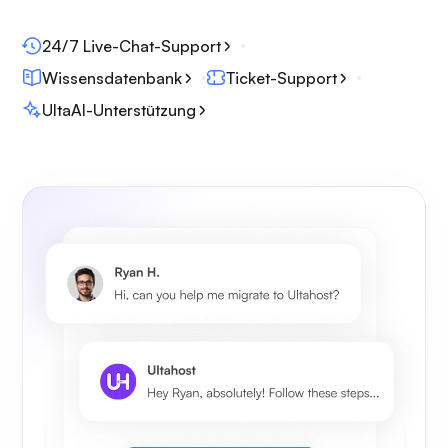
24/7 Live-Chat-Support
Wissensdatenbank
Ticket-Support
UltaAI-Unterstützung