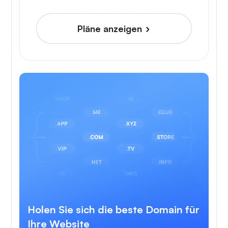
Pläne anzeigen
Holen Sie sich die beste Domain für
Ihre Website