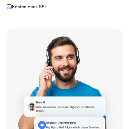
Kostenloses SSL
Ryan H.
Hallo, können Sie mir bei der Migration zu Ultahost
helfen?
Ultahost-Unterstützung
Hey Ryan, klar! Folge einfach diesen Schritten...