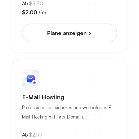
Ab
$3.30
$2.00
/für
Pläne anzeigen
E-Mail Hosting
Professionelles, sicheres und werbefreies E-
Mail-Hosting mit Ihrer Domain.
Ab
$2.99