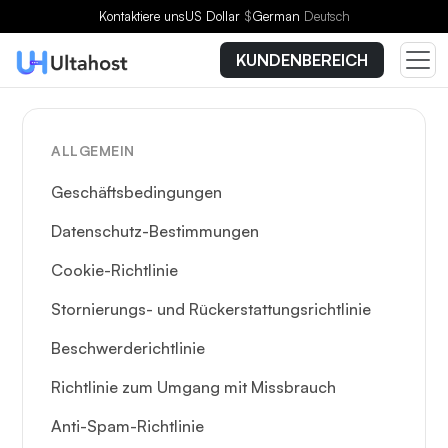
Kontaktiere uns
US Dollar
$
German
Deutsch
KUNDENBEREICH
ALLGEMEIN
Geschäftsbedingungen
Datenschutz-Bestimmungen
Cookie-Richtlinie
Stornierungs- und Rückerstattungsrichtlinie
Beschwerderichtlinie
Richtlinie zum Umgang mit Missbrauch
Anti-Spam-Richtlinie