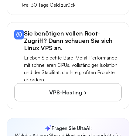
Frei
30 Tage
Geld zurück
Sie benötigen vollen Root-
Zugriff? Dann schauen Sie sich
Linux VPS an.
Erleben Sie echte Bare-Metal-Performance
mit schnelleren CPUs, vollständiger Isolation
und der Stabilität, die Ihre größten Projekte
erfordern.
VPS-Hosting
Fragen Sie UltaAI:
Welche Art von Shared Hosting ist die perfekte für