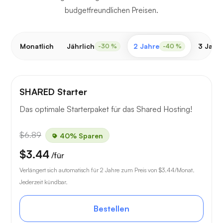
budgetfreundlichen Preisen.
Monatlich
Jährlich
2 Jahre
3 Jahr
-30 %
-40 %
SHARED Starter
Das optimale Starterpaket für das Shared Hosting!
$6.89
40% Sparen
$3.44
/für
Verlängert sich automatisch für 2 Jahre zum Preis von
$3.44
/Monat.
Jederzeit kündbar.
Bestellen