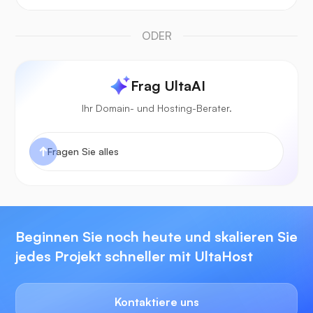
ODER
Frag UltaAI
Ihr Domain- und Hosting-Berater.
Beginnen Sie noch heute und skalieren Sie
jedes Projekt schneller mit UltaHost
Kontaktiere uns