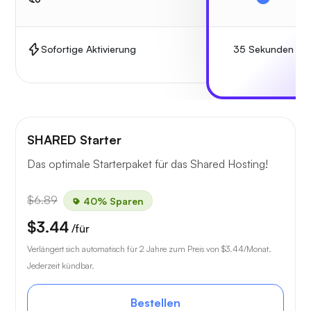
35 Sekunden
Sofortige Aktivierung
SHARED Starter
Das optimale Starterpaket für das Shared Hosting!
$6.89
40% Sparen
$3.44
/für
Verlängert sich automatisch für 2 Jahre zum Preis von
$3.44
/Monat.
Jederzeit kündbar.
Bestellen