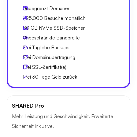
Unbegrenzt
Domänen
~25,000
Besuche monatlich
80 GB
NVMe SSD-Speicher
Unbeschränkte
Bandbreite
Frei
Tägliche Backups
Frei
Domainübertragung
Frei
SSL-Zertifikat(e)
Frei
30 Tage
Geld zurück
SHARED Pro
Mehr Leistung und Geschwindigkeit. Erweiterte
Sicherheit inklusive.