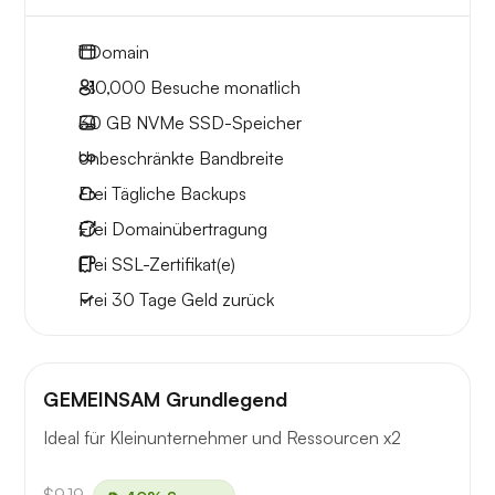
1
Domain
~10,000
Besuche monatlich
30 GB
NVMe SSD-Speicher
Unbeschränkte
Bandbreite
Frei
Tägliche Backups
Frei
Domainübertragung
Frei
SSL-Zertifikat(e)
Frei
30 Tage
Geld zurück
GEMEINSAM Grundlegend
Ideal für Kleinunternehmer und Ressourcen x2