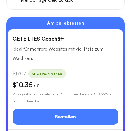
Frei
30 Tage
Geld zurück
Am beliebtesten
GETEILTES Geschäft
Ideal für mehrere Websites mit viel Platz zum
Wachsen.
$17.02
40% Sparen
$10.35
/für
Verlängert sich automatisch für 2 Jahre zum Preis von
$10.35
/Monat.
Jederzeit kündbar.
Bestellen