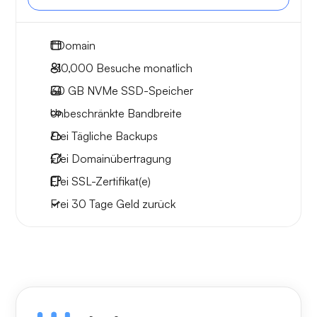
1
Domain
~10,000
Besuche monatlich
30 GB
NVMe SSD-Speicher
Unbeschränkte
Bandbreite
Frei
Tägliche Backups
Frei
Domainübertragung
Frei
SSL-Zertifikat(e)
Frei
30 Tage
Geld zurück