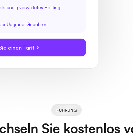
llständig verwaltetes Hosting
oder Upgrade-Gebühren
ie einen Tarif
FÜHRUNG
hseln Sie kostenlos 