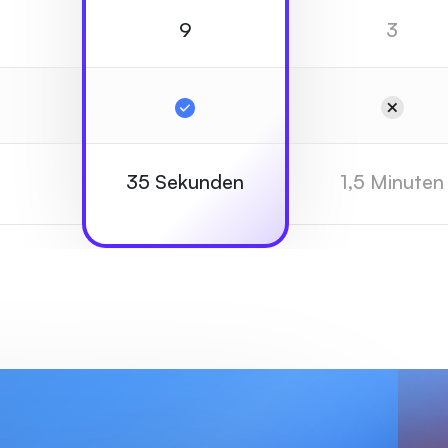
9
3
35 Sekunden
1,5 Minuten