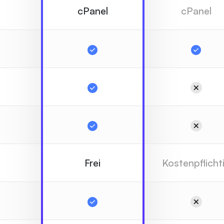
cPanel
cPanel
Frei
Kostenpflicht