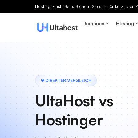
Hosting-Flash-Sale: Sichern Sie sich für kurze Zeit
Domänen
Hosting
DIREKTER VERGLEICH
UltaHost vs
Hostinger