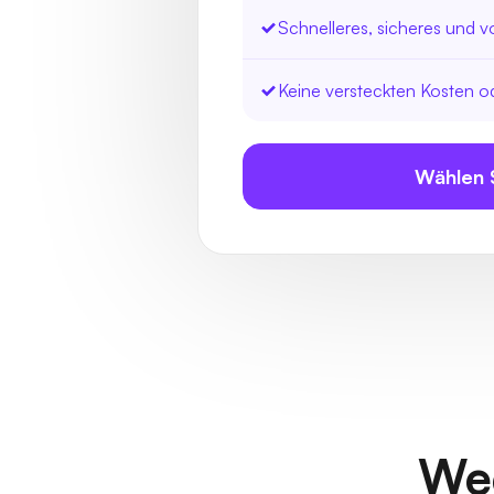
Schnelleres, sicheres und vo
Keine versteckten Kosten 
Wählen S
Wec