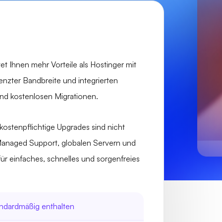
t Ihnen mehr Vorteile als Hostinger mit
nzter Bandbreite und integrierten
nd kostenlosen Migrationen.
, kostenpflichtige Upgrades sind nicht
Managed Support, globalen Servern und
für einfaches, schnelles und sorgenfreies
andardmäßig enthalten