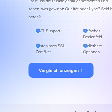
Lasst uns die Punkte genauer betrachten und
sehen, was gewinnt: Qualität oder Hype? Seid i
bereit?
24/7-Support
Einfaches
Bedienfeld
Kostenloses SSL-
Skalierbare
Zertifikat
Optionen
Vergleich anzeigen