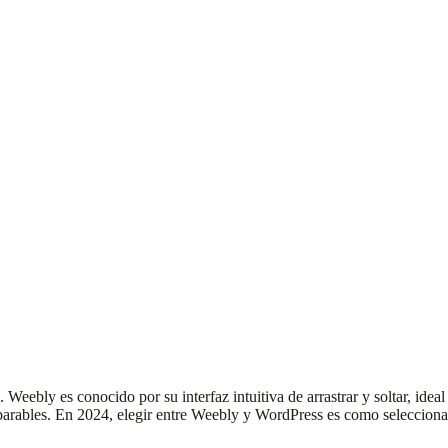
eebly es conocido por su interfaz intuitiva de arrastrar y soltar, idea
parables. En 2024, elegir entre Weebly y WordPress es como selecciona