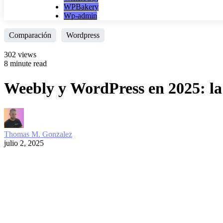
WPBakery
Wp-admin
Comparación
Wordpress
302 views
8 minute read
Weebly y WordPress en 2025: la 
Thomas M. Gonzalez
julio 2, 2025