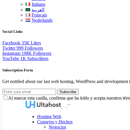
Italiano
العربية
Français
Nederlands
Social Links
Facebook
35K
Likes
Twitter
999
Followers
Instagram
198K
Followers
YouTube
1K
Subscribers
Subscription Form
Get notified about our last web hosting, WordPress and development t
Subscribe
Al marcar esta casilla, confirma que ha leído y acepta nuestros tér
Hosting Web
Consejos y Hechos
Negocios