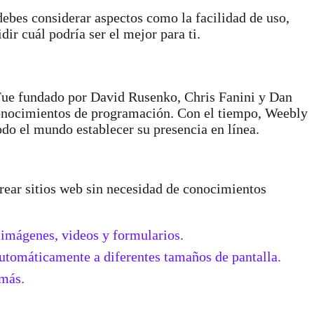
ebes considerar aspectos como la facilidad de uso,
dir cuál podría ser el mejor para ti.
 Fue fundado por David Rusenko, Chris Fanini y Dan
 conocimientos de programación. Con el tiempo, Weebly
odo el mundo establecer su presencia en línea.
 crear sitios web sin necesidad de conocimientos
imágenes, videos y formularios.
automáticamente a diferentes tamaños de pantalla.
 más.