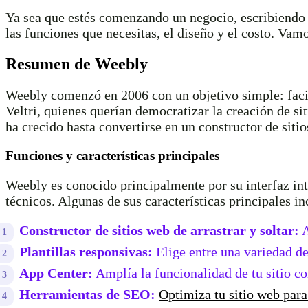
Ya sea que estés comenzando un negocio, escribiendo u
las funciones que necesitas, el diseño y el costo. Vamo
Resumen de Weebly
Weebly comenzó en 2006 con un objetivo simple: facil
Veltri, quienes querían democratizar la creación de 
ha crecido hasta convertirse en un constructor de siti
Funciones y características principales
Weebly es conocido principalmente por su interfaz intu
técnicos. Algunas de sus características principales in
Constructor de sitios web de arrastrar y soltar:
A
Plantillas responsivas:
Elige entre una variedad de
App Center:
Amplía la funcionalidad de tu sitio c
Herramientas de SEO:
Optimiza tu sitio web par