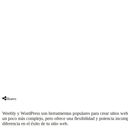
Shares
Weebly y WordPress son herramientas populares para crear sitios web. W
un poco más complejo, pero ofrece una flexibilidad y potencia incom
diferencia en el éxito de tu sitio web.