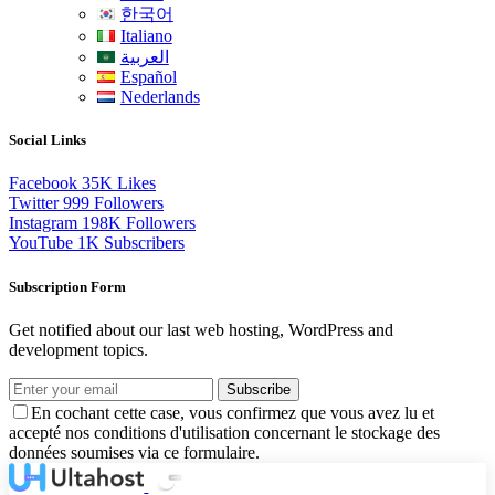
한국어
Italiano
العربية
Español
Nederlands
Social Links
Facebook
35K
Likes
Twitter
999
Followers
Instagram
198K
Followers
YouTube
1K
Subscribers
Subscription Form
Get notified about our last web hosting, WordPress and
development topics.
Subscribe
En cochant cette case, vous confirmez que vous avez lu et
accepté nos conditions d'utilisation concernant le stockage des
données soumises via ce formulaire.