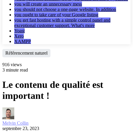
you will create an unnecessary mess
you should not choose a one-page website. In addition
you ought to take care of your Google listing
you get fast hosting with a simple control panel and
exceptional customer support. What's more
Yoast
Xero
XAMPP
Référencement naturel
916 views
3 minute read
Le contenu de qualité est
important !
Melvin Collin
septembre 23, 2023