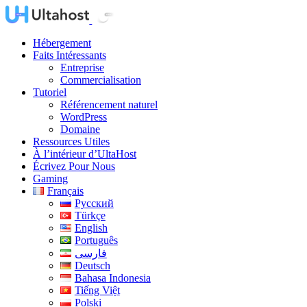
Hébergement
Faits Intéressants
Entreprise
Commercialisation
Tutoriel
Référencement naturel
WordPress
Domaine
Ressources Utiles
À l’intérieur d’UltaHost
Écrivez Pour Nous
Gaming
Français
Русский
Türkçe
English
Português
فارسی
Deutsch
Bahasa Indonesia
Tiếng Việt
Polski