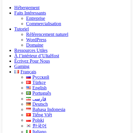
Hébergement
Faits Intéressants
Entreprise
Commercialisation
Tutoriel
Référencement naturel
WordPress
Domaine
Ressources Utiles
À l’intérieur d’UltaHost
Écrivez Pour Nous
Gaming
Français
Русский
Türkçe
English
Português
فارسی
Deutsch
Bahasa Indonesia
Tiếng Việt
Polski
한국어
Italiano