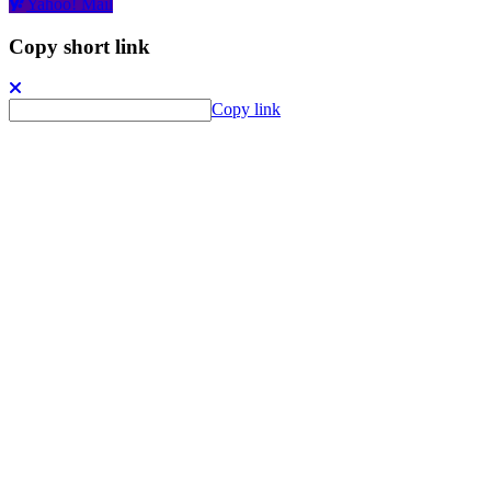
Yahoo! Mail
Copy short link
Copy link