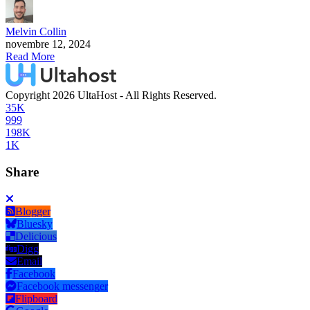
Melvin Collin
novembre 12, 2024
Read More
Copyright 2026 UltaHost - All Rights Reserved.
35K
999
198K
1K
Share
Blogger
Bluesky
Delicious
Digg
Email
Facebook
Facebook messenger
Flipboard