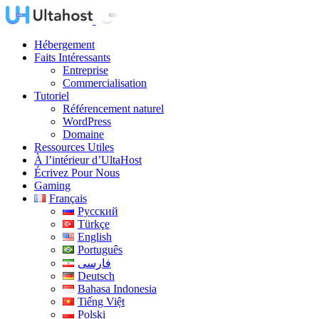
Hébergement
Faits Intéressants
Entreprise
Commercialisation
Tutoriel
Référencement naturel
WordPress
Domaine
Ressources Utiles
À l’intérieur d’UltaHost
Écrivez Pour Nous
Gaming
Français
Русский
Türkçe
English
Português
فارسی
Deutsch
Bahasa Indonesia
Tiếng Việt
Polski