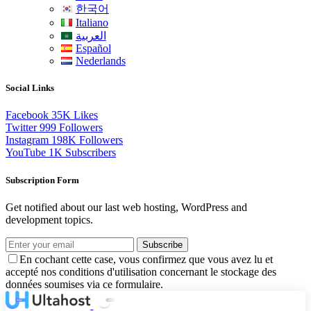
한국어
Italiano
العربية
Español
Nederlands
Social Links
Facebook
35K
Likes
Twitter
999
Followers
Instagram
198K
Followers
YouTube
1K
Subscribers
Subscription Form
Get notified about our last web hosting, WordPress and
development topics.
Subscribe
En cochant cette case, vous confirmez que vous avez lu et
accepté nos conditions d'utilisation concernant le stockage des
données soumises via ce formulaire.