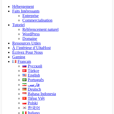
Hébergement
Faits Intéressants
Entreprise
Commercialisation
Tutoriel
Référencement naturel
WordPress
Domaine
Ressources Utiles
À l’intérieur d’UltaHost
Écrivez Pour Nous
Gaming
Français
Русский
Türkçe
English
Português
فارسی
Deutsch
Bahasa Indonesia
Tiếng Việt
Polski
한국어
Italiano