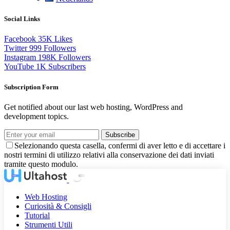
Social Links
Facebook
35K
Likes
Twitter
999
Followers
Instagram
198K
Followers
YouTube
1K
Subscribers
Subscription Form
Get notified about our last web hosting, WordPress and
development topics.
Subscribe
Selezionando questa casella, confermi di aver letto e di accettare i
nostri termini di utilizzo relativi alla conservazione dei dati inviati
tramite questo modulo.
Web Hosting
Curiosità & Consigli
Tutorial
Strumenti Utili