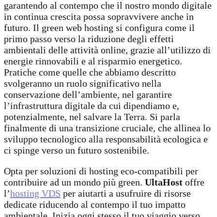
garantendo al contempo che il nostro mondo digitale
in continua crescita possa sopravvivere anche in
futuro. Il green web hosting si configura come il
primo passo verso la riduzione degli effetti
ambientali delle attività online, grazie all’utilizzo di
energie rinnovabili e al risparmio energetico.
Pratiche come quelle che abbiamo descritto
svolgeranno un ruolo significativo nella
conservazione dell’ambiente, nel garantire
l’infrastruttura digitale da cui dipendiamo e,
potenzialmente, nel salvare la Terra. Si parla
finalmente di una transizione cruciale, che allinea lo
sviluppo tecnologico alla responsabilità ecologica e
ci spinge verso un futuro sostenibile.
Opta per soluzioni di hosting eco-compatibili per
contribuire ad un mondo più green.
UltaHost
offre
l’
hosting VDS
per aiutarti a usufruire di risorse
dedicate riducendo al contempo il tuo impatto
ambientale. Inizia oggi stesso il tuo viaggio verso