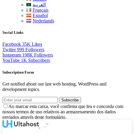
العربية
Français
Español
Nederlands
Social Links
Facebook
35K
Likes
Twitter
999
Followers
Instagram
198K
Followers
YouTube
1K
Subscribers
Subscription Form
Get notified about our last web hosting, WordPress and
development topics.
Subscribe
Ao marcar esta caixa, você confirma que leu e concorda com
nossos termos de uso relativos ao armazenamento dos dados
enviados através deste formulário.