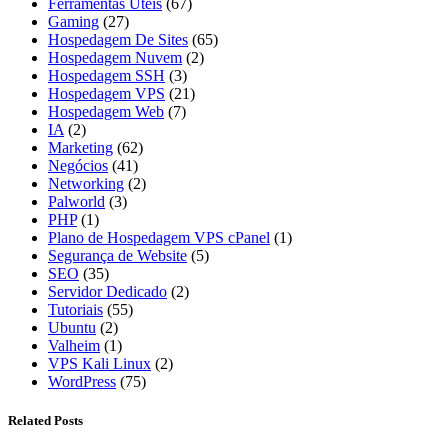
Ferramentas Úteis
(67)
Gaming
(27)
Hospedagem De Sites
(65)
Hospedagem Nuvem
(2)
Hospedagem SSH
(3)
Hospedagem VPS
(21)
Hospedagem Web
(7)
IA
(2)
Marketing
(62)
Negócios
(41)
Networking
(2)
Palworld
(3)
PHP
(1)
Plano de Hospedagem VPS cPanel
(1)
Segurança de Website
(5)
SEO
(35)
Servidor Dedicado
(2)
Tutoriais
(55)
Ubuntu
(2)
Valheim
(1)
VPS Kali Linux
(2)
WordPress
(75)
Related Posts