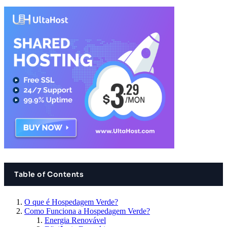
Table of Contents
O que é Hospedagem Verde?
Como Funciona a Hospedagem Verde?
Energia Renovável