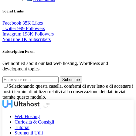
Social Links
Facebook
35K
Likes
Twitter
999
Followers
Instagram
198K
Followers
YouTube
1K
Subscribers
Subscription Form
Get notified about our last web hosting, WordPress and
development topics.
Subscribe
Selezionando questa casella, confermi di aver letto e di accettare i
nostri termini di utilizzo relativi alla conservazione dei dati inviati
tramite questo modulo.
Web Hosting
Curiosità & Consigli
Tutorial
Strumenti Utili