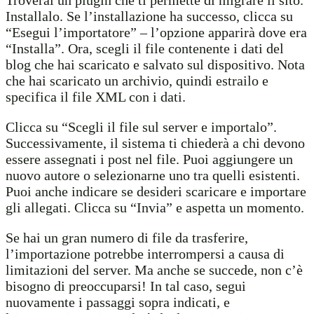
Installalo. Se l’installazione ha successo, clicca su
“Esegui l’importatore” – l’opzione apparirà dove era
“Installa”. Ora, scegli il file contenente i dati del
blog che hai scaricato e salvato sul dispositivo. Nota
che hai scaricato un archivio, quindi estrailo e
specifica il file XML con i dati.
Clicca su “Scegli il file sul server e importalo”.
Successivamente, il sistema ti chiederà a chi devono
essere assegnati i post nel file. Puoi aggiungere un
nuovo autore o selezionarne uno tra quelli esistenti.
Puoi anche indicare se desideri scaricare e importare
gli allegati. Clicca su “Invia” e aspetta un momento.
Se hai un gran numero di file da trasferire,
l’importazione potrebbe interrompersi a causa di
limitazioni del server. Ma anche se succede, non c’è
bisogno di preoccuparsi! In tal caso, segui
nuovamente i passaggi sopra indicati, e