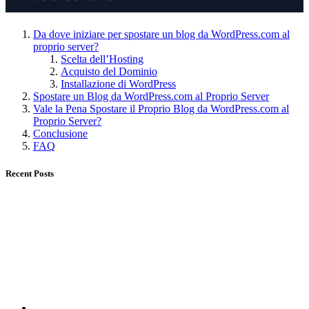
Da dove iniziare per spostare un blog da WordPress.com al
proprio server?
Scelta dell’Hosting
Acquisto del Dominio
Installazione di WordPress
Spostare un Blog da WordPress.com al Proprio Server
Vale la Pena Spostare il Proprio Blog da WordPress.com al
Proprio Server?
Conclusione
FAQ
Recent Posts