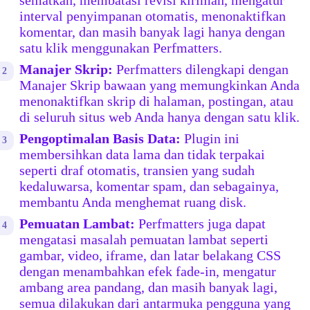
sematkan, membatasi revisi kiriman, mengatur
interval penyimpanan otomatis, menonaktifkan
komentar, dan masih banyak lagi hanya dengan
satu klik menggunakan Perfmatters.
Manajer Skrip:
Perfmatters dilengkapi dengan
Manajer Skrip bawaan yang memungkinkan Anda
menonaktifkan skrip di halaman, postingan, atau
di seluruh situs web Anda hanya dengan satu klik.
Pengoptimalan Basis Data:
Plugin ini
membersihkan data lama dan tidak terpakai
seperti draf otomatis, transien yang sudah
kedaluwarsa, komentar spam, dan sebagainya,
membantu Anda menghemat ruang disk.
Pemuatan Lambat:
Perfmatters juga dapat
mengatasi masalah pemuatan lambat seperti
gambar, video, iframe, dan latar belakang CSS
dengan menambahkan efek fade-in, mengatur
ambang area pandang, dan masih banyak lagi,
semua dilakukan dari antarmuka pengguna yang