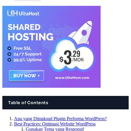
Table of Contents
Apa yang Dimaksud Plugin Performa WordPress?
Best Practices: Optimasi Website WordPress
Gunakan Tema yang Responsif