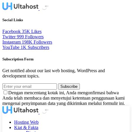
Social Links
Facebook
35K
Likes
Twitter
999
Followers
Instagram
198K
Followers
YouTube
1K
Subscribers
Subscription Form
Get notified about our last web hosting, WordPress and
development topics.
Subscribe
Dengan mencentang kotak ini, Anda mengonfirmasi bahwa
Anda telah membaca dan menyetujui ketentuan penggunaan kami
mengenai penyimpanan data yang dikirimkan melalui formulir ini.
Hosting Web
Kiat & Fakta