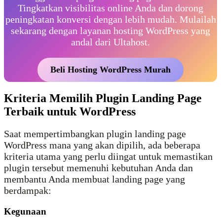
Tingkatkan visibilitas online Anda dan dorong
peningkatan konversi dengan lebih mudah. Mulailah
sekarang dengan layanan hosting WordPress yang
andal dari Ultahost.
Beli Hosting WordPress Murah
Kriteria Memilih Plugin Landing Page
Terbaik untuk WordPress
Saat mempertimbangkan plugin landing page
WordPress mana yang akan dipilih, ada beberapa
kriteria utama yang perlu diingat untuk memastikan
plugin tersebut memenuhi kebutuhan Anda dan
membantu Anda membuat landing page yang
berdampak:
Kegunaan