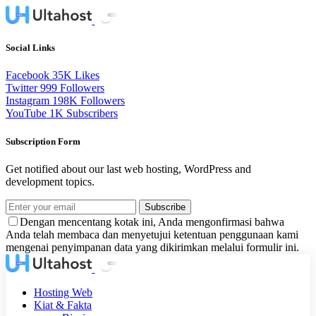
Social Links
Facebook
35K
Likes
Twitter
999
Followers
Instagram
198K
Followers
YouTube
1K
Subscribers
Subscription Form
Get notified about our last web hosting, WordPress and
development topics.
Subscribe
Dengan mencentang kotak ini, Anda mengonfirmasi bahwa
Anda telah membaca dan menyetujui ketentuan penggunaan kami
mengenai penyimpanan data yang dikirimkan melalui formulir ini.
Hosting Web
Kiat & Fakta