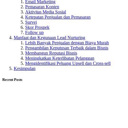
Email Marketing
Pemasaran Konten
Aktivitas Media Sosial
Ketepatan Penjualan dan Pemasaran
Survei
Skor Prospek
Follow up
Manfaat dan Kegunaan Lead Nurturing
Lebih Banyak Penjualan dengan Biaya Murah
Pengambilan Keputusan Terbaik dalam Bisnis
Membangun Reputasi Bisnis
Meningkatkan Keterlibatan Pelanggan
Mengidentifikasi Peluang Upsell dan Cross-sell
Kesimpulan
Recent Posts