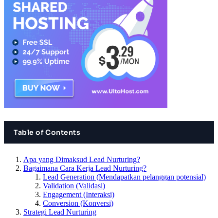
Table of Contents
Apa yang Dimaksud Lead Nurturing?
Bagaimana Cara Kerja Lead Nurturing?
Lead Generation (Mendapatkan pelanggan potensial)
Validation (Validasi)
Engagement (Interaksi)
Conversion (Konversi)
Strategi Lead Nurturing