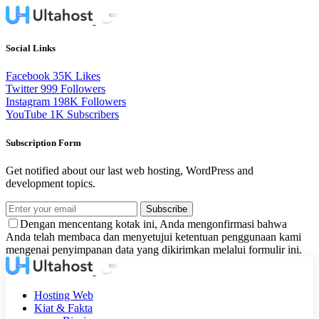
Social Links
Facebook
35K
Likes
Twitter
999
Followers
Instagram
198K
Followers
YouTube
1K
Subscribers
Subscription Form
Get notified about our last web hosting, WordPress and
development topics.
Subscribe
Dengan mencentang kotak ini, Anda mengonfirmasi bahwa
Anda telah membaca dan menyetujui ketentuan penggunaan kami
mengenai penyimpanan data yang dikirimkan melalui formulir ini.
Hosting Web
Kiat & Fakta