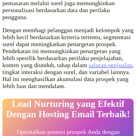
pemasaran melalui surel juga memungkinkan
personalisasi berdasarkan data dan perilaku
pengguna.
Dengan membagi pelanggan menjadi kelompok yang
lebih kecil berdasarkan kriteria tertentu, segmentasi
surel dapat meningkatkan penargetan prospek.
Pendekatan ini memungkinkan penargetan yang
lebih spesifik berdasarkan perilaku penjelajahan,
konten yang diunduh, tahap dalam
saluran penjualan
,
tingkat interaksi dengan surel, dan variabel lainnya.
Hal ini menghasilkan akumulasi data prospek yang
lebih luas dan mendalam.
Lead Nurturing yang Efektif
Dengan Hosting Email Terbaik!
Optimalkan potensi prospek Anda dengan