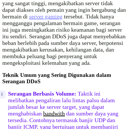
yang sangat tinggi, mengakibatkan server tidak
dapat diakses oleh pemain yang ingin bergabung dan
bermain di
server gaming
tersebut. Tidak hanya
mengganggu pengalaman bermain game, serangan
ini juga meningkatkan risiko keamanan bagi server
itu sendiri. Serangan DDoS juga dapat menyebabkan
beban berlebih pada sumber daya server, berpotensi
mengakibatkan kerusakan, kehilangan data, dan
membuka peluang bagi penyerang untuk
mengeksploitasi kelemahan yang ada.
Teknik Umum yang Sering Digunakan dalam
Serangan DDoS
Serangan Berbasis Volume:
Taktik ini
melibatkan pengaliran lalu lintas palsu dalam
jumlah besar ke server target, yang dapat
menghabiskan
bandwith
dan sumber daya yang
tersedia. Contohnya termasuk banjir UDP dan
banjir ICMP, yang bertujuan untuk membanjiri