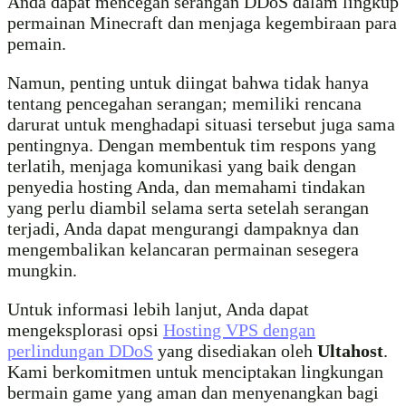
Anda dapat mencegah serangan DDoS dalam lingkup
permainan Minecraft dan menjaga kegembiraan para
pemain.
Namun, penting untuk diingat bahwa tidak hanya
tentang pencegahan serangan; memiliki rencana
darurat untuk menghadapi situasi tersebut juga sama
pentingnya. Dengan membentuk tim respons yang
terlatih, menjaga komunikasi yang baik dengan
penyedia hosting Anda, dan memahami tindakan
yang perlu diambil selama serta setelah serangan
terjadi, Anda dapat mengurangi dampaknya dan
mengembalikan kelancaran permainan sesegera
mungkin.
Untuk informasi lebih lanjut, Anda dapat
mengeksplorasi opsi
Hosting VPS dengan
perlindungan DDoS
yang disediakan oleh
Ultahost
.
Kami berkomitmen untuk menciptakan lingkungan
bermain game yang aman dan menyenangkan bagi