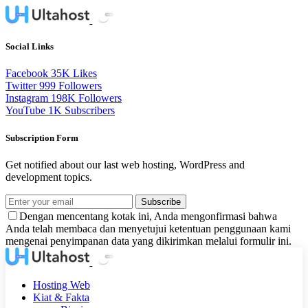
Social Links
Facebook
35K
Likes
Twitter
999
Followers
Instagram
198K
Followers
YouTube
1K
Subscribers
Subscription Form
Get notified about our last web hosting, WordPress and
development topics.
Subscribe
Dengan mencentang kotak ini, Anda mengonfirmasi bahwa
Anda telah membaca dan menyetujui ketentuan penggunaan kami
mengenai penyimpanan data yang dikirimkan melalui formulir ini.
Hosting Web
Kiat & Fakta