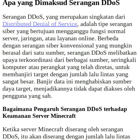
Apa yang Dimaksud Serangan DDoS
Serangan DDoS, yang merupakan singkatan dari
Distributed Denial of Service
, adalah tipe serangan
siber yang bertujuan mengganggu fungsi normal
server, jaringan, atau layanan online. Berbeda
dengan serangan siber konvensional yang mungkin
berasal dari satu sumber, serangan DDoS melibatkan
upaya terkoordinasi dari berbagai sumber, seringkali
komputer atau perangkat yang telah diretas, untuk
membanjiri target dengan jumlah lalu lintas yang
sangat besar. Banjir data ini menghabiskan sumber
daya target, menjadikannya tidak dapat diakses oleh
pengguna yang sah.
Bagaimana Pengaruh Serangan DDoS terhadap
Keamanan Server Minecraft
Ketika server Minecraft diserang oleh serangan
DDoS, itu akan diserang dengan jumlah lalu lintas