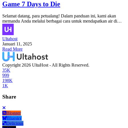
Game 7 Days to Die
Selamat datang, para petualang! Dalam panduan ini, kami akan
memandu Anda melalui berbagai cara untuk mendapatkan air di…
Ultahost
Januari 11, 2025
Read More
Copyright 2026 UltaHost - All Rights Reserved.
35K
999
198K
1K
Share
Blogger
Bluesky
Delicious