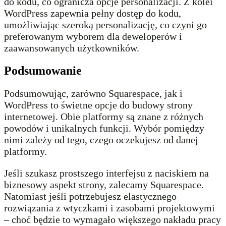
do kodu, co ogranicza opcje personalizacji. Z kolei
WordPress zapewnia pełny dostęp do kodu,
umożliwiając szeroką personalizację, co czyni go
preferowanym wyborem dla deweloperów i
zaawansowanych użytkowników.
Podsumowanie
Podsumowując, zarówno Squarespace, jak i
WordPress to świetne opcje do budowy strony
internetowej. Obie platformy są znane z różnych
powodów i unikalnych funkcji. Wybór pomiędzy
nimi zależy od tego, czego oczekujesz od danej
platformy.
Jeśli szukasz prostszego interfejsu z naciskiem na
biznesowy aspekt strony, zalecamy Squarespace.
Natomiast jeśli potrzebujesz elastycznego
rozwiązania z wtyczkami i zasobami projektowymi
– choć będzie to wymagało większego nakładu pracy