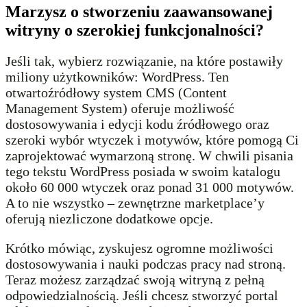
Marzysz o stworzeniu zaawansowanej
witryny o szerokiej funkcjonalności?
Jeśli tak, wybierz rozwiązanie, na które postawiły
miliony użytkowników: WordPress. Ten
otwartoźródłowy system CMS (Content
Management System) oferuje możliwość
dostosowywania i edycji kodu źródłowego oraz
szeroki wybór wtyczek i motywów, które pomogą Ci
zaprojektować wymarzoną stronę. W chwili pisania
tego tekstu WordPress posiada w swoim katalogu
około 60 000 wtyczek oraz ponad 31 000 motywów.
A to nie wszystko – zewnętrzne marketplace’y
oferują niezliczone dodatkowe opcje.
Krótko mówiąc, zyskujesz ogromne możliwości
dostosowywania i nauki podczas pracy nad stroną.
Teraz możesz zarządzać swoją witryną z pełną
odpowiedzialnością. Jeśli chcesz stworzyć portal