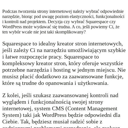
Podczas tworzenia strony internetowej należy wybrać odpowiednie
narzędzie, biorąc pod uwagę poziom elastyczności, funkcjonalności
i kontroli nad projektem. Decyzja czy wybrać Squarespace czy
WordPress może wydawać się trudna. A co, jeśli powiemy Ci, że
ten wybór wcale nie jest taki skomplikowany?
Squarespace to idealny kreator stron internetowych,
jeśli zależy Ci na narzędziu umożliwiającym szybkie
i łatwe rozpoczęcie pracy. Squarespace to
kompleksowy kreator stron, który oferuje wszystkie
potrzebne narzędzia i hosting w jednym miejscu. Nie
musisz płacić dodatkowo za zaawansowane funkcje,
które są trudne do opanowania i użytkowania.
Z kolei, jeśli szukasz zaawansowanej kontroli nad
wyglądem i funkcjonalnością swojej strony
internetowej, system CMS (Content Management
System) taki jak WordPress będzie odpowiedni dla
Ciebie. Tak, będziesz musiał radzić sobie z