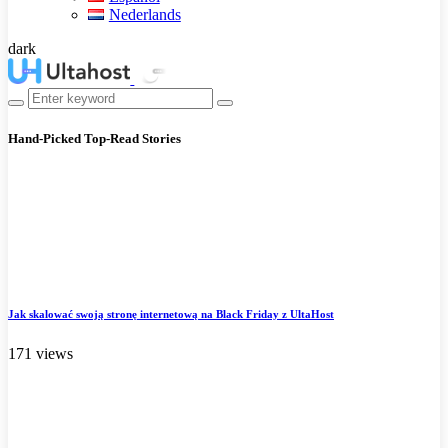
Nederlands
dark
Hand-Picked
Top-Read Stories
Jak skalować swoją stronę internetową na Black Friday z UltaHost
171 views