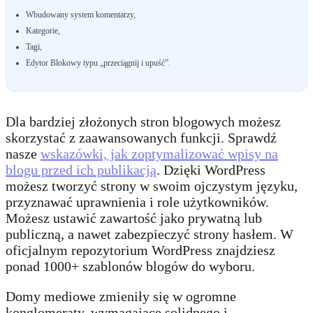
Wbudowany system komentarzy,
Kategorie,
Tagi,
Edytor Blokowy typu „przeciągnij i upuść”.
Dla bardziej złożonych stron blogowych możesz
skorzystać z zaawansowanych funkcji. Sprawdź
nasze
wskazówki, jak zoptymalizować wpisy na
blogu przed ich publikacją
. Dzięki WordPress
możesz tworzyć strony w swoim ojczystym języku,
przyznawać uprawnienia i role użytkowników.
Możesz ustawić zawartość jako prywatną lub
publiczną, a nawet zabezpieczyć strony hasłem. W
oficjalnym repozytorium WordPress znajdziesz
ponad 1000+ szablonów blogów do wyboru.
Domy mediowe zmieniły się w ogromne
konglomeraty, wymagające solidnego i