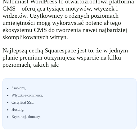
Natomiast WordPress to otwartoźródłowa platforma
CMS – oferująca tysiące motywów, wtyczek i
widżetów. Użytkownicy o różnych poziomach
umiejętności mogą wykorzystać potencjał tego
ekosystemu CMS do tworzenia nawet najbardziej
skomplikowanych witryn.
Najlepszą cechą Squarespace jest to, że w jednym
planie premium otrzymujesz wsparcie na kilku
poziomach, takich jak:
Szablony,
Wtyczki e-commerce,
Certyfikat SSL,
Hosting,
Rejestracja domeny.