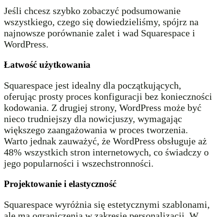
Jeśli chcesz szybko zobaczyć podsumowanie
wszystkiego, czego się dowiedzieliśmy, spójrz na
najnowsze porównanie zalet i wad Squarespace i
WordPress.
Łatwość użytkowania
Squarespace jest idealny dla początkujących,
oferując prosty proces konfiguracji bez konieczności
kodowania. Z drugiej strony, WordPress może być
nieco trudniejszy dla nowicjuszy, wymagając
większego zaangażowania w proces tworzenia.
Warto jednak zauważyć, że WordPress obsługuje aż
48% wszystkich stron internetowych, co świadczy o
jego popularności i wszechstronności.
Projektowanie i elastyczność
Squarespace wyróżnia się estetycznymi szablonami,
ale ma ograniczenia w zakresie personalizacji. W