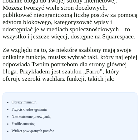
dodanie bloga do Twojej strony internetowej.
Możesz tworzyć wiele stron docelowych,
publikować nieograniczoną liczbę postów za pomocą
edytora blokowego, kategoryzować wpisy i
udostępniać je w mediach społecznościowych – to
wszystko i jeszcze więcej, dostępne na Squarespace.
Ze względu na to, że niektóre szablony mają swoje
unikalne funkcje, musisz wybrać taki, który najlepiej
odpowiada Twoim potrzebom dla strony głównej
bloga. Przykładem jest szablon „Farro”, który
oferuje szeroki wachlarz funkcji, takich jak:
Obrazy miniatur,
Przyciski udostępniania,
Nieskończone przewijanie,
Profile autorów,
Widżet powiązanych postów.