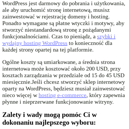
WordPress jest darmowy do pobrania i użytkowania,
ale aby uruchomić stronę internetową, musisz
zainwestować w rejestrację domeny i hosting.
Ponadto wymagane są płatne wtyczki i motywy, aby
stworzyć niestandardową stronę z pożądanymi
funkcjonalnościami. Czas to pieniądz, a
szybki i
wydajny hosting WordPress
to konieczność dla
każdej strony opartej na tej platformie.
Ogólne koszty są umiarkowane, a średnia strona
internetowa może kosztować około 200 USD, przy
kosztach zarządzania w przedziale od 15 do 45 USD
miesięcznie.Jeśli chcesz stworzyć sklep internetowy
oparty na WordPress, będziesz musiał zainwestować
nieco więcej w
hosting e-commerce
, który zapewnia
płynne i nieprzerwane funkcjonowanie witryny.
Zalety i wady mogą pomóc Ci w
dokonaniu najlepszego wyboru: