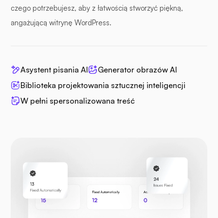
czego potrzebujesz, aby z łatwością stworzyć piękną,
angażującą witrynę WordPress.
Asystent pisania AI
Generator obrazów AI
Biblioteka projektowania sztucznej inteligencji
W pełni spersonalizowana treść