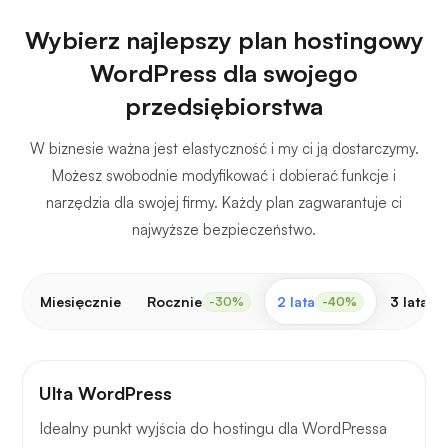
Wybierz najlepszy plan hostingowy
WordPress dla swojego
przedsiębiorstwa
W biznesie ważna jest elastyczność i my ci ją dostarczymy.
Możesz swobodnie modyfikować i dobierać funkcje i
narzędzia dla swojej firmy. Każdy plan zagwarantuje ci
najwyższe bezpieczeństwo.
Miesięcznie
Rocznie
2 lata
3 lata
-30%
-40%
-
Ulta WordPress
Idealny punkt wyjścia do hostingu dla WordPressa