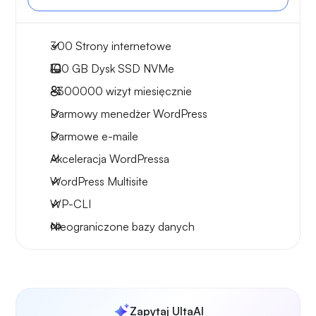
300 Strony internetowe
100 GB
Dysk SSD NVMe
~300000
wizyt miesięcznie
Darmowy menedżer WordPress
Darmowe e-maile
Akceleracja WordPressa
WordPress Multisite
WP-CLI
Nieograniczone bazy danych
Zapytaj UltaAI