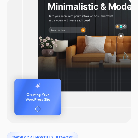
TWÓRZ Z AI, HOSTUJ Z ULTAHOST