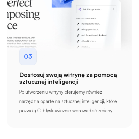
03
Dostosuj swoją witrynę za pomocą
sztucznej inteligencji
Po utworzeniu witryny oferujemy również
narzędzia oparte na sztucznej inteligencji, które
pozwolą Ci błyskawicznie wprowadzić zmiany.