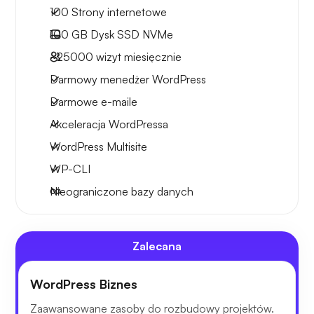
100 Strony internetowe
100 GB
Dysk SSD NVMe
~25000
wizyt miesięcznie
Darmowy menedżer WordPress
Darmowe e-maile
Akceleracja WordPressa
WordPress Multisite
WP-CLI
Nieograniczone bazy danych
Zalecana
WordPress Biznes
Zaawansowane zasoby do rozbudowy projektów.