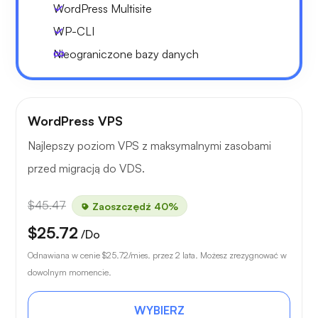
WordPress Multisite
WP-CLI
Nieograniczone bazy danych
WordPress VPS
Najlepszy poziom VPS z maksymalnymi zasobami
przed migracją do VDS.
$45.47
Zaoszczędź 40%
$25.72
/Do
Odnawiana w cenie
$25.72
/mies. przez 2 lata. Możesz zrezygnować w
dowolnym momencie.
WYBIERZ