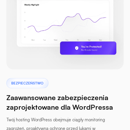
BEZPIECZEŃSTWO
Zaawansowane zabezpieczenia
zaprojektowane dla WordPressa
Twój hosting WordPress obejmuje ciągły monitoring
zagrożeń, proaktywną ochronę przed lukami w