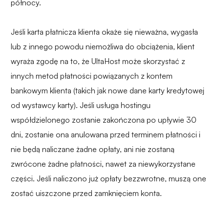
północy.
Jeśli karta płatnicza klienta okaże się nieważna, wygasła
lub z innego powodu niemożliwa do obciążenia, klient
wyraża zgodę na to, że UltaHost może skorzystać z
innych metod płatności powiązanych z kontem
bankowym klienta (takich jak nowe dane karty kredytowej
od wystawcy karty). Jeśli usługa hostingu
współdzielonego zostanie zakończona po upływie 30
dni, zostanie ona anulowana przed terminem płatności i
nie będą naliczane żadne opłaty, ani nie zostaną
zwrócone żadne płatności, nawet za niewykorzystane
części. Jeśli naliczono już opłaty bezzwrotne, muszą one
zostać uiszczone przed zamknięciem konta.