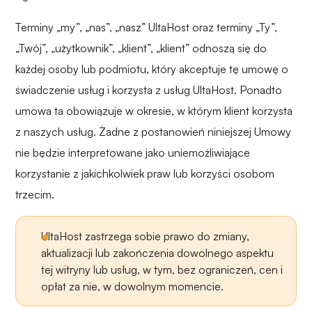
Terminy „my”, „nas”, „nasz” UltaHost oraz terminy „Ty”,
„Twój”, „użytkownik”, „klient”, „klient” odnoszą się do
każdej osoby lub podmiotu, który akceptuje tę umowę o
świadczenie usług i korzysta z usług UltaHost. Ponadto
umowa ta obowiązuje w okresie, w którym klient korzysta
z naszych usług. Żadne z postanowień niniejszej Umowy
nie będzie interpretowane jako uniemożliwiające
korzystanie z jakichkolwiek praw lub korzyści osobom
trzecim.
UltaHost zastrzega sobie prawo do zmiany,
aktualizacji lub zakończenia dowolnego aspektu
tej witryny lub usług, w tym, bez ograniczeń, cen i
opłat za nie, w dowolnym momencie.