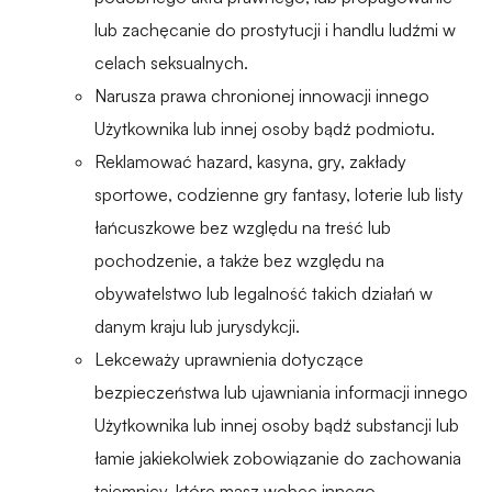
lub zachęcanie do prostytucji i handlu ludźmi w
celach seksualnych.
Narusza prawa chronionej innowacji innego
Użytkownika lub innej osoby bądź podmiotu.
Reklamować hazard, kasyna, gry, zakłady
sportowe, codzienne gry fantasy, loterie lub listy
łańcuszkowe bez względu na treść lub
pochodzenie, a także bez względu na
obywatelstwo lub legalność takich działań w
danym kraju lub jurysdykcji.
Lekceważy uprawnienia dotyczące
bezpieczeństwa lub ujawniania informacji innego
Użytkownika lub innej osoby bądź substancji lub
łamie jakiekolwiek zobowiązanie do zachowania
tajemnicy, które masz wobec innego