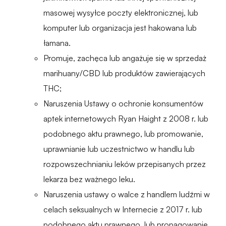
masowej wysyłce poczty elektronicznej, lub
komputer lub organizacja jest hakowana lub
łamana.
Promuje, zachęca lub angażuje się w sprzedaż
marihuany/CBD lub produktów zawierających
THC;
Naruszenia Ustawy o ochronie konsumentów
aptek internetowych Ryan Haight z 2008 r. lub
podobnego aktu prawnego, lub promowanie,
uprawnianie lub uczestnictwo w handlu lub
rozpowszechnianiu leków przepisanych przez
lekarza bez ważnego leku.
Naruszenia ustawy o walce z handlem ludźmi w
celach seksualnych w Internecie z 2017 r. lub
podobnego aktu prawnego, lub propagowanie