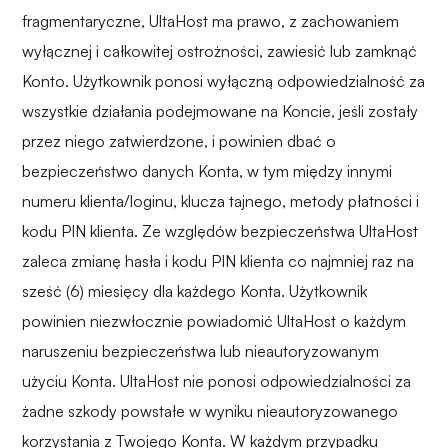
fragmentaryczne, UltaHost ma prawo, z zachowaniem
wyłącznej i całkowitej ostrożności, zawiesić lub zamknąć
Konto. Użytkownik ponosi wyłączną odpowiedzialność za
wszystkie działania podejmowane na Koncie, jeśli zostały
przez niego zatwierdzone, i powinien dbać o
bezpieczeństwo danych Konta, w tym między innymi
numeru klienta/loginu, klucza tajnego, metody płatności i
kodu PIN klienta. Ze względów bezpieczeństwa UltaHost
zaleca zmianę hasła i kodu PIN klienta co najmniej raz na
sześć (6) miesięcy dla każdego Konta. Użytkownik
powinien niezwłocznie powiadomić UltaHost o każdym
naruszeniu bezpieczeństwa lub nieautoryzowanym
użyciu Konta. UltaHost nie ponosi odpowiedzialności za
żadne szkody powstałe w wyniku nieautoryzowanego
korzystania z Twojego Konta. W każdym przypadku