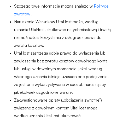
Szczegółowe informacje można znaleźć w
Polityce
zwrotów
.
Naruszenie Warunków UltaHost może, według
uznania UltaHost, skutkować natychmiastową i trwałą
niemożnością korzystania z usługi bez prawa do
zwrotu kosztów.
UltaHost zastrzega sobie prawo do wyłączenia lub
zawieszenia bez zwrotu kosztów dowolnego konta
lub usługi w dowolnym momencie, jeżeli według
własnego uznania istnieje uzasadnione podejrzenie,
że jest ona wykorzystywana w sposób naruszający
jakiekolwiek uzgodnione warunki.
Zakwestionowane opłaty („obciążenia zwrotne”)
związane z dowolnym kontem UltaHost mogą,
według uznania UltaHost, skutkować