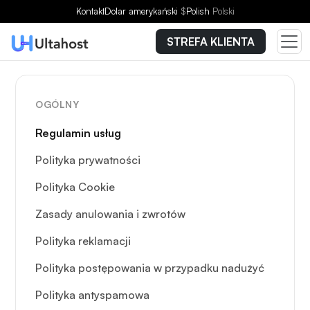
Kontakt
Dolar amerykański
$
Polish
Polski
STREFA KLIENTA
OGÓLNY
Regulamin usług
Polityka prywatności
Polityka Cookie
Zasady anulowania i zwrotów
Polityka reklamacji
Polityka postępowania w przypadku nadużyć
Polityka antyspamowa