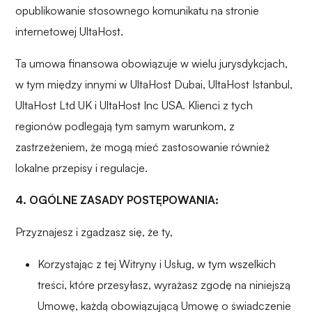
opublikowanie stosownego komunikatu na stronie
internetowej UltaHost.
Ta umowa finansowa obowiązuje w wielu jurysdykcjach,
w tym między innymi w UltaHost Dubai, UltaHost Istanbul,
UltaHost Ltd UK i UltaHost Inc USA. Klienci z tych
regionów podlegają tym samym warunkom, z
zastrzeżeniem, że mogą mieć zastosowanie również
lokalne przepisy i regulacje.
4. OGÓLNE ZASADY POSTĘPOWANIA:
Przyznajesz i zgadzasz się, że ty,
Korzystając z tej Witryny i Usług, w tym wszelkich
treści, które przesyłasz, wyrażasz zgodę na niniejszą
Umowę, każdą obowiązującą Umowę o świadczenie