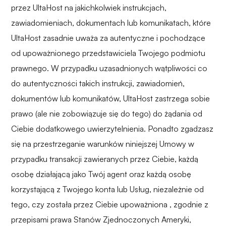
przez UltaHost na jakichkolwiek instrukcjach,
zawiadomieniach, dokumentach lub komunikatach, które
UltaHost zasadnie uważa za autentyczne i pochodzące
od upoważnionego przedstawiciela Twojego podmiotu
prawnego. W przypadku uzasadnionych wątpliwości co
do autentyczności takich instrukcji, zawiadomień,
dokumentów lub komunikatów, UltaHost zastrzega sobie
prawo (ale nie zobowiązuje się do tego) do żądania od
Ciebie dodatkowego uwierzytelnienia. Ponadto zgadzasz
się na przestrzeganie warunków niniejszej Umowy w
przypadku transakcji zawieranych przez Ciebie, każdą
osobę działającą jako Twój agent oraz każdą osobę
korzystającą z Twojego konta lub Usług,
niezależnie od
tego, czy została przez Ciebie upoważniona
, zgodnie z
przepisami prawa Stanów Zjednoczonych Ameryki,