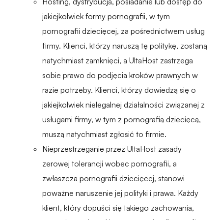
Hosting, dystrybucja, posiadanie lub dostęp do
jakiejkolwiek formy pornografii, w tym
pornografii dziecięcej, za pośrednictwem usług
firmy. Klienci, którzy naruszą tę politykę, zostaną
natychmiast zamknięci, a UltaHost zastrzega
sobie prawo do podjęcia kroków prawnych w
razie potrzeby. Klienci, którzy dowiedzą się o
jakiejkolwiek nielegalnej działalności związanej z
usługami firmy, w tym z pornografią dziecięcą,
muszą natychmiast zgłosić to firmie.
Nieprzestrzeganie przez UltaHost zasady
zerowej tolerancji wobec pornografii, a
zwłaszcza pornografii dziecięcej, stanowi
poważne naruszenie jej polityki i prawa. Każdy
klient, który dopuści się takiego zachowania,