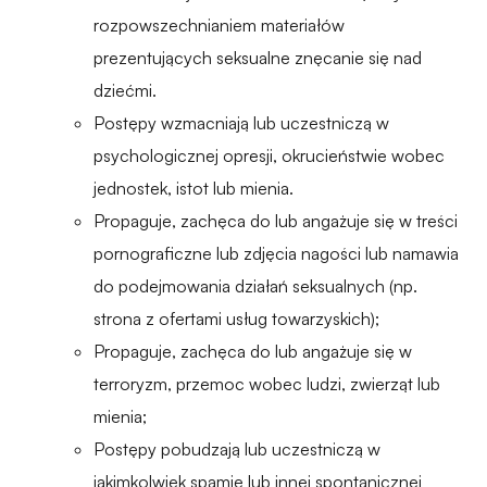
rozpowszechnianiem materiałów
prezentujących seksualne znęcanie się nad
dziećmi.
Postępy wzmacniają lub uczestniczą w
psychologicznej opresji, okrucieństwie wobec
jednostek, istot lub mienia.
Propaguje, zachęca do lub angażuje się w treści
pornograficzne lub zdjęcia nagości lub namawia
do podejmowania działań seksualnych (np.
strona z ofertami usług towarzyskich);
Propaguje, zachęca do lub angażuje się w
terroryzm, przemoc wobec ludzi, zwierząt lub
mienia;
Postępy pobudzają lub uczestniczą w
jakimkolwiek spamie lub innej spontanicznej