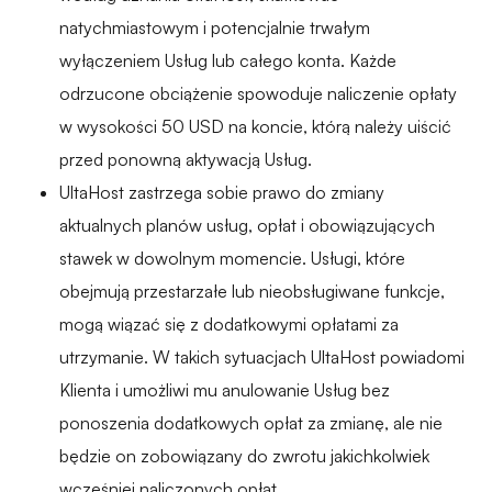
natychmiastowym i potencjalnie trwałym
wyłączeniem Usług lub całego konta. Każde
odrzucone obciążenie spowoduje naliczenie opłaty
w wysokości 50 USD na koncie, którą należy uiścić
przed ponowną aktywacją Usług.
UltaHost zastrzega sobie prawo do zmiany
aktualnych planów usług, opłat i obowiązujących
stawek w dowolnym momencie. Usługi, które
obejmują przestarzałe lub nieobsługiwane funkcje,
mogą wiązać się z dodatkowymi opłatami za
utrzymanie. W takich sytuacjach UltaHost powiadomi
Klienta i umożliwi mu anulowanie Usług bez
ponoszenia dodatkowych opłat za zmianę, ale nie
będzie on zobowiązany do zwrotu jakichkolwiek
wcześniej naliczonych opłat.