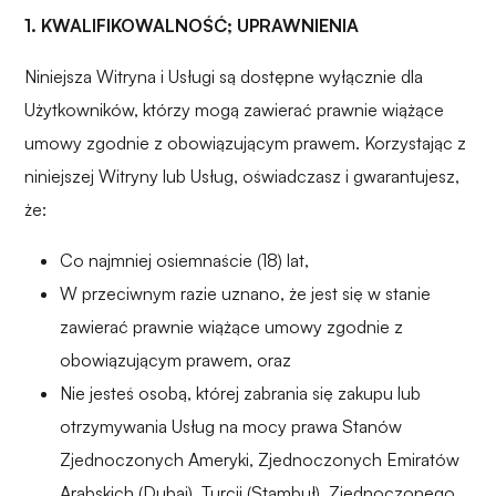
1. KWALIFIKOWALNOŚĆ; UPRAWNIENIA
Niniejsza Witryna i Usługi są dostępne wyłącznie dla
Użytkowników, którzy mogą zawierać prawnie wiążące
umowy zgodnie z obowiązującym prawem. Korzystając z
niniejszej Witryny lub Usług, oświadczasz i gwarantujesz,
że:
Co najmniej osiemnaście (18) lat,
W przeciwnym razie uznano, że jest się w stanie
zawierać prawnie wiążące umowy zgodnie z
obowiązującym prawem, oraz
Nie jesteś osobą, której zabrania się zakupu lub
otrzymywania Usług na mocy prawa Stanów
Zjednoczonych Ameryki, Zjednoczonych Emiratów
Arabskich (Dubaj), Turcji (Stambuł), Zjednoczonego