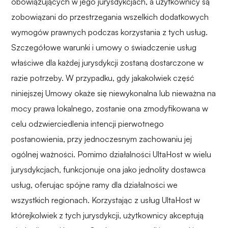
obowiązujących w jego jurysdykcjach, a użytkownicy są
zobowiązani do przestrzegania wszelkich dodatkowych
wymogów prawnych podczas korzystania z tych usług.
Szczegółowe warunki i umowy o świadczenie usług
właściwe dla każdej jurysdykcji zostaną dostarczone w
razie potrzeby. W przypadku, gdy jakakolwiek część
niniejszej Umowy okaże się niewykonalna lub nieważna na
mocy prawa lokalnego, zostanie ona zmodyfikowana w
celu odzwierciedlenia intencji pierwotnego
postanowienia, przy jednoczesnym zachowaniu jej
ogólnej ważności. Pomimo działalności UltaHost w wielu
jurysdykcjach, funkcjonuje ona jako jednolity dostawca
usług, oferując spójne ramy dla działalności we
wszystkich regionach. Korzystając z usług UltaHost w
którejkolwiek z tych jurysdykcji, użytkownicy akceptują