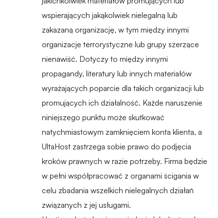
jakichkolwiek materiałów promujących lub
wspierających jakąkolwiek nielegalną lub
zakazaną organizację, w tym między innymi
organizacje terrorystyczne lub grupy szerzące
nienawiść. Dotyczy to między innymi
propagandy, literatury lub innych materiałów
wyrażających poparcie dla takich organizacji lub
promujących ich działalność. Każde naruszenie
niniejszego punktu może skutkować
natychmiastowym zamknięciem konta klienta, a
UltaHost zastrzega sobie prawo do podjęcia
kroków prawnych w razie potrzeby. Firma będzie
w pełni współpracować z organami ścigania w
celu zbadania wszelkich nielegalnych działań
związanych z jej usługami.