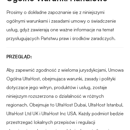
Prosimy o dokładne zapoznanie się z niniejszymi
ogólnymi warunkami i zasadami umowy o świadczenie
usług, gdyż zawierają one ważne informacje na temat
przysługujących Państwu praw i środków zaradczych.
PRZEGLĄD:
Aby zapewnić zgodność z wieloma jurysdykcjami, Umowa
Ogólna UltaHost, obejmująca warunki, zasady i polityki
dotyczące jego witryn, produktów i usług, zostaje
niniejszym rozszerzona o działalność w różnych
regionach. Obejmuje to UltaHost Dubai, UltaHost Istanbul,
UltaHost Ltd UK i UltaHost Inc USA. Każdy podmiot będzie
przestrzegać lokalnych przepisów i regulacji