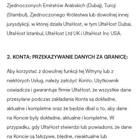
Zjednoczonych Emiratów Arabskich (Dubaj), Turcji
(Stambuł), Zjednoczonego Królestwa lub dowolnej innej
jurysdykcji, w której działa UltaHost, w tym UltaHost Dubai,
UltaHost Istanbul, UltaHost Ltd UK i UltaHost Inc USA.
2. KONTA; PRZEKAZYWANIE DANYCH ZA GRANICĘ:
Aby korzystać z dowolnej funkcji tej Witryny lub z
niektórych Usług, należy założyć Konto. Użytkownik
oświadcza i gwarantuje firmie UltaHost, że wszystkie dane
przesyłane podczas zakładania Konta są dokładne,
aktualne i kompletne oraz że będzie dbał o to, aby dane
na Koncie były dokładne, aktualne i kompletne. W
przypadku, gdy UltaHost stwierdzi lub powiadomi, że dane
na Koncie są fałszywe, błędne, nieaktualne lub