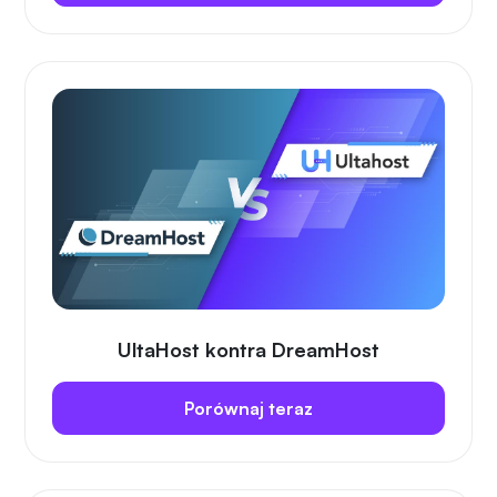
UltaHost kontra DreamHost
Porównaj teraz