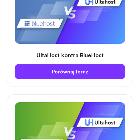
UltaHost kontra BlueHost
Porównaj teraz