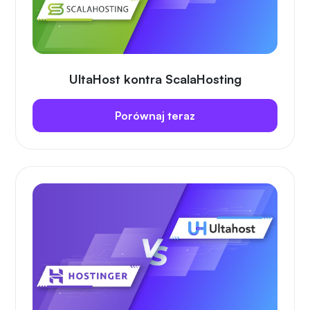
UltaHost kontra ScalaHosting
Porównaj teraz