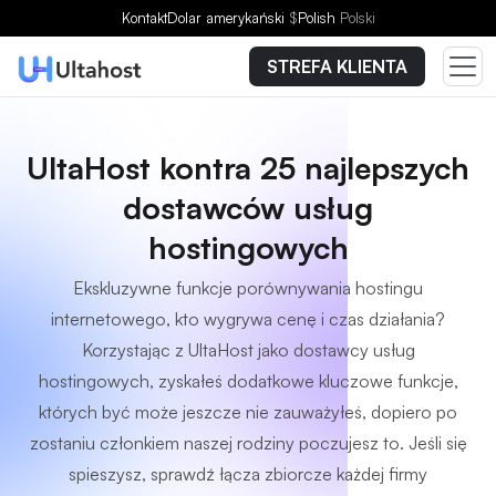
Kontakt
Dolar amerykański
$
Polish
Polski
STREFA KLIENTA
UltaHost kontra 25 najlepszych
dostawców usług
hostingowych
Ekskluzywne funkcje porównywania hostingu
internetowego, kto wygrywa cenę i czas działania?
Korzystając z UltaHost jako dostawcy usług
hostingowych, zyskałeś dodatkowe kluczowe funkcje,
których być może jeszcze nie zauważyłeś, dopiero po
zostaniu członkiem naszej rodziny poczujesz to. Jeśli się
spieszysz, sprawdź łącza zbiorcze każdej firmy