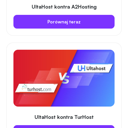
UltaHost kontra A2Hosting
Porównaj teraz
UltaHost kontra TurHost