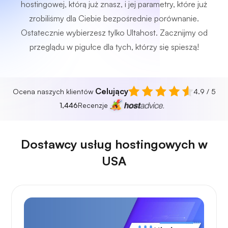
hostingowej, którą już znasz, i jej parametry, które już
zrobiliśmy dla Ciebie bezpośrednie porównanie.
Ostatecznie wybierzesz tylko Ultahost. Zacznijmy od
przeglądu w pigułce dla tych, którzy się spieszą!
Celujący
Ocena naszych klientów
4.9 / 5
1,446
Recenzje
Dostawcy usług hostingowych w
USA