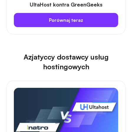
UltaHost kontra GreenGeeks
Porównaj teraz
Azjatyccy dostawcy usług
hostingowych