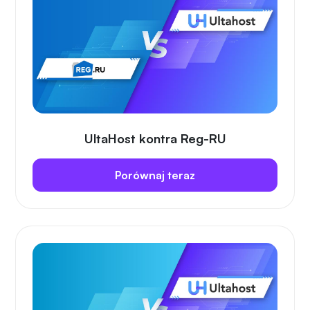
UltaHost kontra Reg-RU
Porównaj teraz