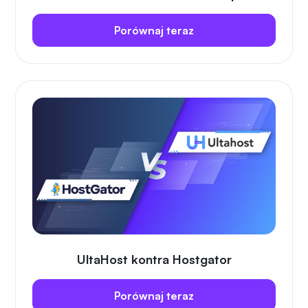
Porównaj teraz
UltaHost kontra Hostgator
Porównaj teraz