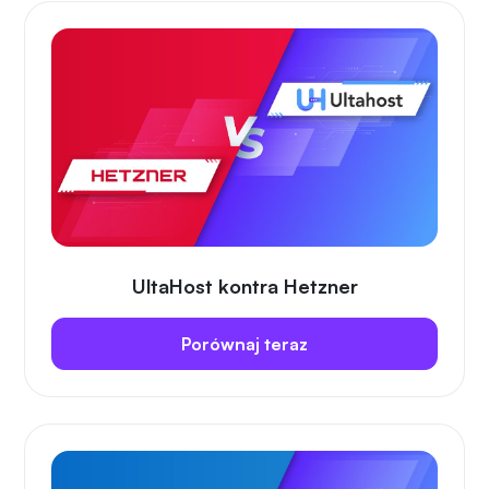
UltaHost kontra Hetzner
Porównaj teraz