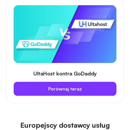
UltaHost kontra GoDaddy
Porównaj teraz
Europejscy dostawcy usług