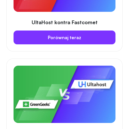
UltaHost kontra Fastcomet
Porównaj teraz