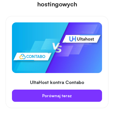
hostingowych
UltaHost kontra Contabo
Porównaj teraz