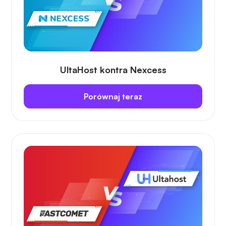
UltaHost kontra Nexcess
Porównaj teraz