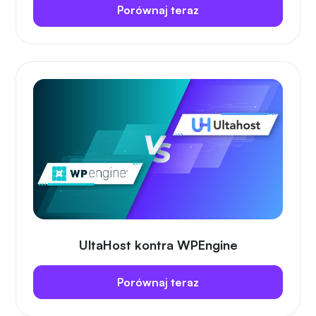
Porównaj teraz
UltaHost kontra WPEngine
Porównaj teraz