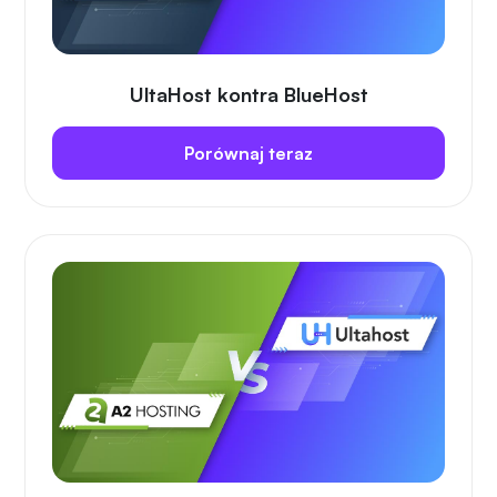
UltaHost kontra BlueHost
Porównaj teraz