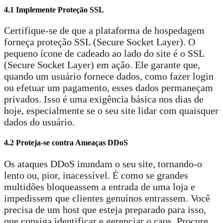
4.1 Implemente Proteção SSL
Certifique-se de que a plataforma de hospedagem
forneça proteção SSL (Secure Socket Layer). O
pequeno ícone de cadeado ao lado do site é o SSL
(Secure Socket Layer) em ação. Ele garante que,
quando um usuário fornece dados, como fazer login
ou efetuar um pagamento, esses dados permaneçam
privados. Isso é uma exigência básica nos dias de
hoje, especialmente se o seu site lidar com quaisquer
dados do usuário.
4.2 Proteja-se contra Ameaças DDoS
Os ataques DDoS inundam o seu site, tornando-o
lento ou, pior, inacessível. É como se grandes
multidões bloqueassem a entrada de uma loja e
impedissem que clientes genuínos entrassem. Você
precisa de um host que esteja preparado para isso,
que consiga identificar e gerenciar o caos. Procure