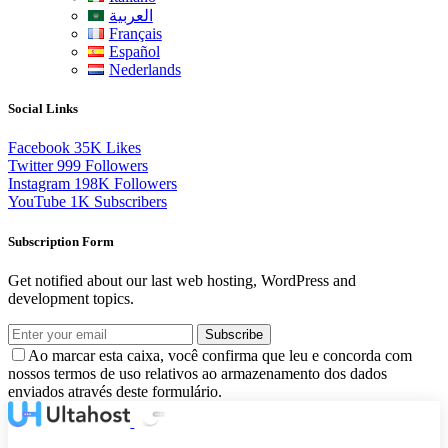
العربية
Français
Español
Nederlands
Social Links
Facebook
35K
Likes
Twitter
999
Followers
Instagram
198K
Followers
YouTube
1K
Subscribers
Subscription Form
Get notified about our last web hosting, WordPress and
development topics.
Subscribe
Ao marcar esta caixa, você confirma que leu e concorda com
nossos termos de uso relativos ao armazenamento dos dados
enviados através deste formulário.