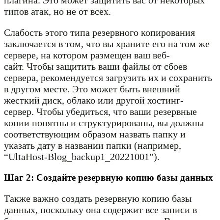
плагина. Это может защитить вас от некоторых
типов атак, но не от всех.
Слабость этого типа резервного копирования
заключается в том, что вы храните его на том же
сервере, на котором размещен ваш веб-
сайт. Чтобы защитить ваши файлы от сбоев
сервера, рекомендуется загрузить их и сохранить
в другом месте. Это может быть внешний
жесткий диск, облако или другой хостинг-
сервер. Чтобы убедиться, что ваши резервные
копии понятны и структурированы, вы должны
соответствующим образом назвать папку и
указать дату в названии папки (например,
“UltaHost-Blog_backup1_20221001”).
Шаг 2: Создайте резервную копию базы данных
Также важно создать резервную копию базы
данных, поскольку она содержит все записи в