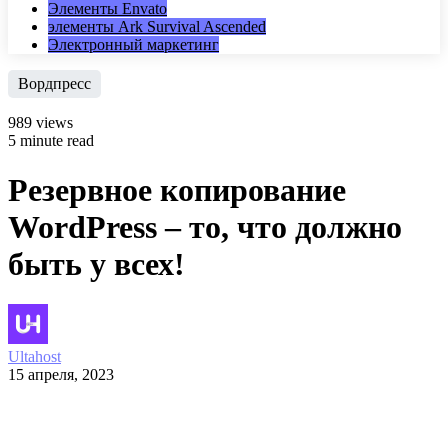
Элементы Envato
элементы Ark Survival Ascended
Электронный маркетинг
Вордпресс
989 views
5 minute read
Резервное копирование
WordPress – то, что должно
быть у всех!
Ultahost
15 апреля, 2023