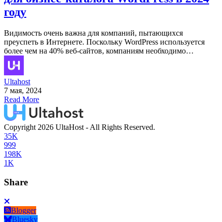
году
Видимость очень важна для компаний, пытающихся
преуспеть в Интернете. Поскольку WordPress используется
более чем на 40% веб-сайтов, компаниям необходимо…
Ultahost
7 мая, 2024
Read More
Copyright 2026 UltaHost - All Rights Reserved.
35K
999
198K
1K
Share
Blogger
Bluesky