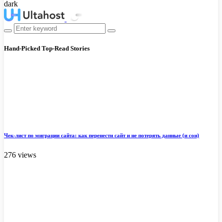
dark
Hand-Picked
Top-Read Stories
Чек-лист по миграции сайта: как перенести сайт и не потерять данные (и сон)
276 views