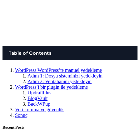
Table of Contents
WordPress WordPress’te manuel yedekleme
Adım 1: Dosya sisteminizi yedekleyin
Adım 2: Veritabanını yedekleyin
WordPress’i bir plugin ile yedekleme
UpdraftPlus
BlogVault
BackWPup
Veri koruma ve güvenlik
Sonuç
Recent Posts