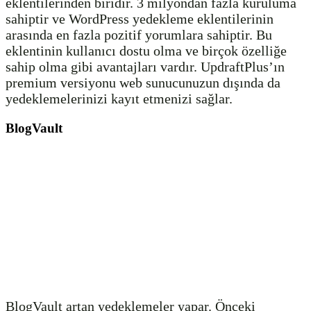
eklentilerinden biridir. 3 milyondan fazla kuruluma
sahiptir ve WordPress yedekleme eklentilerinin
arasında en fazla pozitif yorumlara sahiptir. Bu
eklentinin kullanıcı dostu olma ve birçok özelliğe
sahip olma gibi avantajları vardır. UpdraftPlus’ın
premium versiyonu web sunucunuzun dışında da
yedeklemelerinizi kayıt etmenizi sağlar.
BlogVault
BlogVault artan yedeklemeler yapar. Önceki