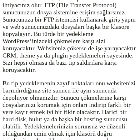
ihtiyacınız olur. FTP (File Transfer Protocol)
sunucunuzun dosya sistemine erişim sağlarsınız.
Sunucunuza bir FTP istemcisi kullanarak giriş yapın
ve web sunucunuzdaki dosyaları başka bir klasöre
kopyalayın. Bu türde bir yedekleme
WordPress’inizdeki çökmelere karşı sizi
koruyacaktır. Websiteniz çökerse de işe yarayacaktır
CRM, theme ya da plugin yedeklemeleri sayesinde.
Sizi hepsi olmasa da bazı tip saldırılara karşı
koruyacaktır.
Bu tip yedeklemenin zayıf noktaları onu websitenizi
barındırdığınız site sunucu ile aynı sunucuda
depoluyor olmanızdır. Sunucu çökmelerine karşı
dosyalarınızı korumak için onları indirip farklı bir
yere kayıt etmek iyi bir fikir olacaktır. Harici bir
hard disk, bulut ya da başka bir hosting sunucusu
olabilir. Yedeklemelerinizin sorunsuz ve düzenli
olduğundan emin olmak için klasörü doğru