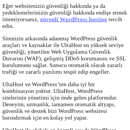
Eğer websitenizin güvenliği hakkında ya da
yedeklemelerinizin güvenliği hakkında endişe etmek
istemiyorsanız,
güvenli WordPress hosting
tercih
edin.
Sitenizin arkasında adanmış WordPress güvenlik
araçları ve kaynaklar ile UltaHost en yüksek seviye
güvenliği, yönetilen Web Uygulama Güvenlik
Duvarını (WAF), gelişmiş DDoS korumasını ve SSL
kurulumunu sağlar. Sunucu otomatik olarak zararlı
trafiği ve zararlı yazılımı tespit edip engeller.
UltaHost ve WordPress’ten daha iyi bir
kombinasyon yoktur. UltaHost, WordPress
sitelerinin yönetimi için önde gelen platformdur.
Deneyim, uzmanlık, tamamen otomatik altyapı,
güvenlik ve destek bizi WordPress websitesi
barındırmak için en kolay yol yapar.
UltaHost ile alakalı en önemli şey de WordPress