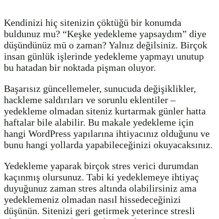
Kendinizi hiç sitenizin çöktüğü bir konumda
buldunuz mu? “Keşke yedekleme yapsaydım” diye
düşündünüz mü o zaman? Yalnız değilsiniz. Birçok
insan günlük işlerinde yedekleme yapmayı unutup
bu hatadan bir noktada pişman oluyor.
Başarısız güncellemeler, sunucuda değişiklikler,
hackleme saldırıları ve sorunlu eklentiler –
yedekleme olmadan siteniz kurtarmak günler hatta
haftalar bile alabilir. Bu makale yedekleme için
hangi WordPress yapılarına ihtiyacınız olduğunu ve
bunu hangi yollarda yapabileceğinizi okuyacaksınız.
Yedekleme yaparak birçok stres verici durumdan
kaçınmış olursunuz. Tabi ki yedeklemeye ihtiyaç
duyuğunuz zaman stres altında olabilirsiniz ama
yedeklemeniz olmadan nasıl hissedeceğinizi
düşünün. Sitenizi geri getirmek yeterince stresli