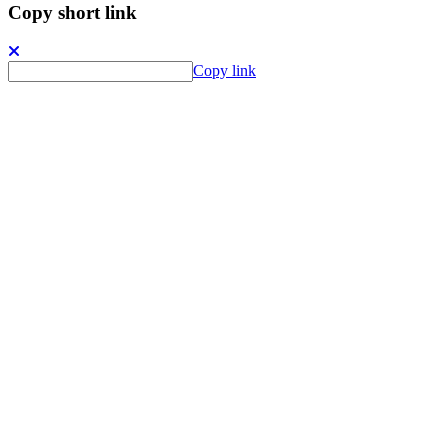
Copy short link
Copy link