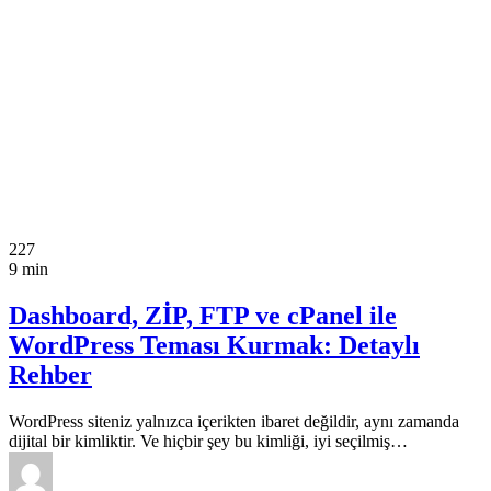
227
9 min
Dashboard, ZİP, FTP ve cPanel ile
WordPress Teması Kurmak: Detaylı
Rehber
WordPress siteniz yalnızca içerikten ibaret değildir, aynı zamanda
dijital bir kimliktir. Ve hiçbir şey bu kimliği, iyi seçilmiş…