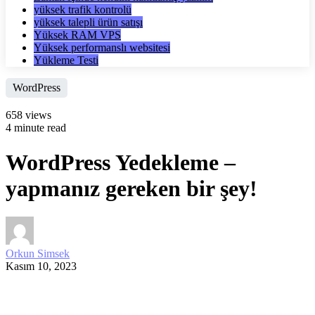
yüksek trafik kontrolü
yüksek talepli ürün satışı
Yüksek RAM VPS
Yüksek performanslı websitesi
Yükleme Testi
WordPress
658 views
4 minute read
WordPress Yedekleme –
yapmanız gereken bir şey!
Orkun Simsek
Kasım 10, 2023