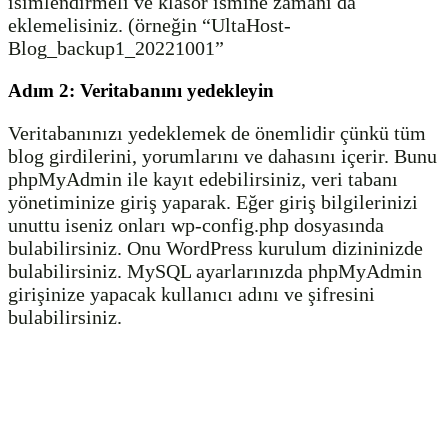
isimlendirmeli ve klasör ismine zamanı da
eklemelisiniz. (örneğin “UltaHost-
Blog_backup1_20221001”
Adım 2: Veritabanını yedekleyin
Veritabanınızı yedeklemek de önemlidir çünkü tüm
blog girdilerini, yorumlarını ve dahasını içerir. Bunu
phpMyAdmin ile kayıt edebilirsiniz, veri tabanı
yönetiminize giriş yaparak. Eğer giriş bilgilerinizi
unuttu iseniz onları wp-config.php dosyasında
bulabilirsiniz. Onu WordPress kurulum dizininizde
bulabilirsiniz. MySQL ayarlarınızda phpMyAdmin
girişinize yapacak kullanıcı adını ve şifresini
bulabilirsiniz.