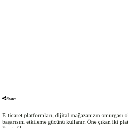
Shares
E-ticaret platformları, dijital mağazanızın omurgası 
başarısını etkileme gücünü kullanır. Öne çıkan iki pl