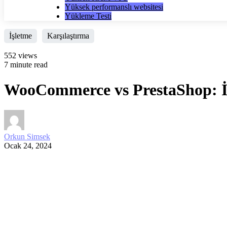
Yüksek performanslı websitesi
Yükleme Testi
İşletme
Karşılaştırma
552 views
7 minute read
WooCommerce vs PrestaShop: İ
Orkun Simsek
Ocak 24, 2024