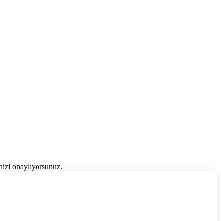
inizi onaylıyorsunuz.