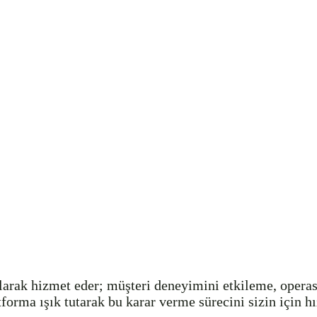
olarak hizmet eder; müşteri deneyimini etkileme, operas
atforma ışık tutarak bu karar verme sürecini sizin için