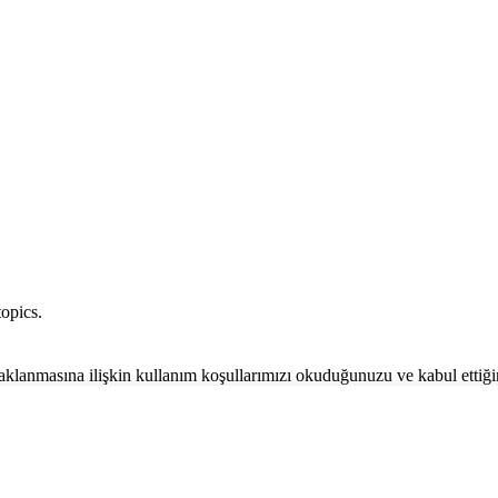
opics.
 saklanmasına ilişkin kullanım koşullarımızı okuduğunuzu ve kabul ettiğ