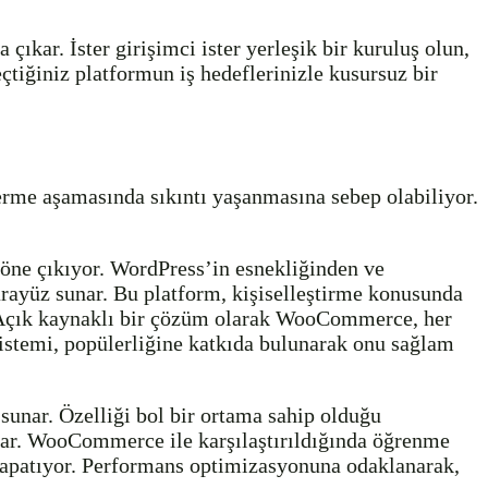
ıkar. İster girişimci ister yerleşik bir kuruluş olun,
iğiniz platformun iş hedeflerinizle kusursuz bir
rme aşamasında sıkıntı yaşanmasına sebep olabiliyor.
öne çıkıyor. WordPress’in esnekliğinden ve
arayüz sunar. Bu platform, kişiselleştirme konusunda
ır. Açık kaynaklı bir çözüm olarak WooCommerce, her
sistemi, popülerliğine katkıda bulunarak onu sağlam
sunar. Özelliği bol bir ortama sahip olduğu
ğlar. WooCommerce ile karşılaştırıldığında öğrenme
 kapatıyor. Performans optimizasyonuna odaklanarak,