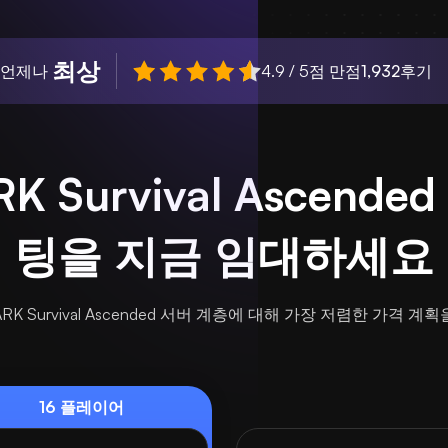
최상
 언제나
4.9 / 5점 만점
1,932
후기
 Survival Ascend
팅을 지금 임대하세요
RK Survival Ascended 서버 계층에 대해 가장 저렴한 가격 계
16 플레이어