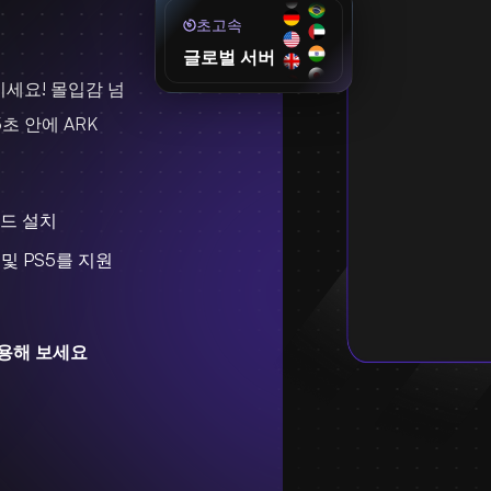
초고속
글로벌 서버
 높이세요! 몰입감 넘
초 안에 ARK
드 설치
x 및 PS5를 지원
사용해 보세요