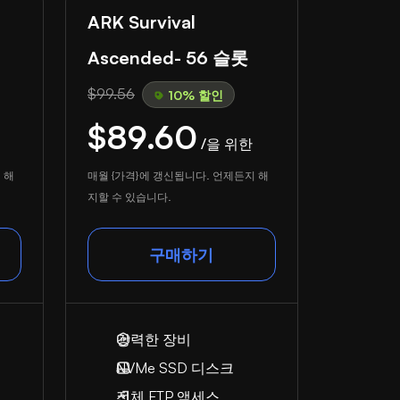
ARK Survival
Ascended- 56 슬롯
$99.56
10% 할인
$89.60
/을 위한
 해
매월 {가격}에 갱신됩니다. 언제든지 해
지할 수 있습니다.
구매하기
강력한 장비
NVMe SSD 디스크
전체 FTP 액세스