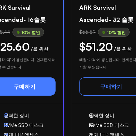
RK Survival
ARK Survival
scended- 16슬롯
Ascended- 32 슬롯
8.44
$56.89
10% 할인
10% 할인
25.60
$51.20
/을 위한
/을 위한
 {가격}에 갱신됩니다. 언제든지 해
매월 {가격}에 갱신됩니다. 언제든지
 수 있습니다.
지할 수 있습니다.
구매하기
구매하기
강력한 장비
강력한 장비
NVMe SSD 디스크
NVMe SSD 디스크
전체 FTP 액세스
전체 FTP 액세스