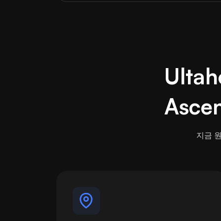
Ulta
Asce
지금 원