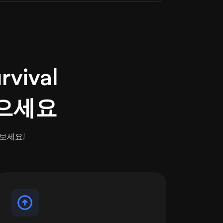
vival
 받으세요
겨보세요!