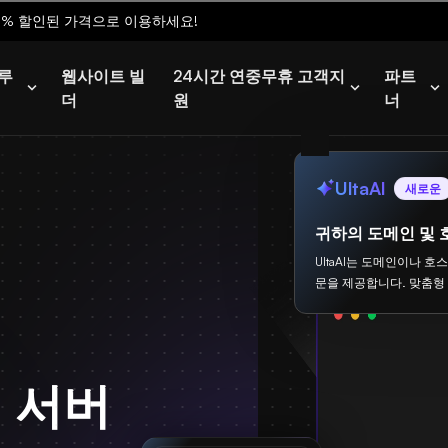
0% 할인된 가격으로 이용하세요!
루
웹사이트 빌
24시간 연중무휴 고객지
파트
더
원
너
UltaAI
새로운
귀하의 도메인 및 
UltaAI는 도메인이나 호
문을 제공합니다. 맞춤형
임 서버