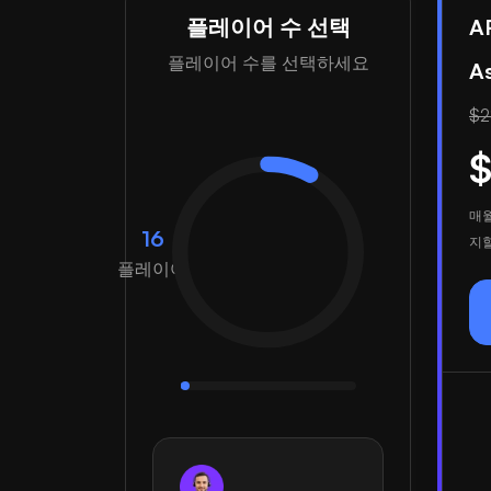
플레이어 수 선택
A
플레이어 수를 선택하세요
A
$2
$
매월
16
지할
플레이어