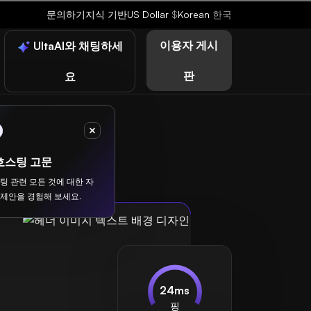
문의하기
지식 기반
US Dollar
$
Korean
한국
이용자 게시
UltaAI와 채팅하세
판
요
호스팅 고문
스팅 관련 모든 것에 대한 자
 제안을 경험해 보세요.
24ms
핑