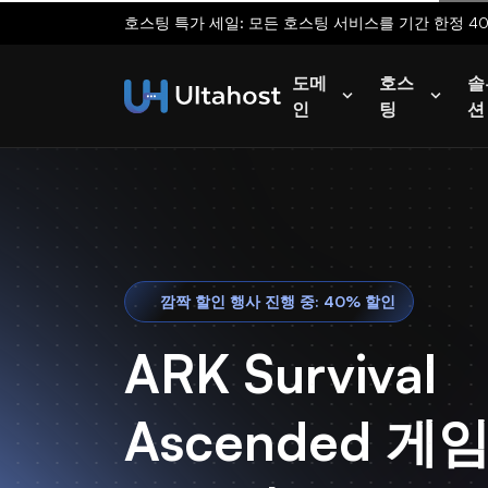
호스팅 특가 세일: 모든 호스팅 서비스를 기간 한정 4
도메
호스
솔
인
팅
션
깜짝 할인 행사 진행 중: 40% 할인
ARK Survival
Ascended 게