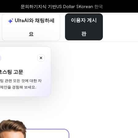
문의하기
지식 기반
US Dollar
$
Korean
한국
이용자 게시
UltaAI와 채팅하세
판
요
호스팅 고문
스팅 관련 모든 것에 대한 자
 제안을 경험해 보세요.