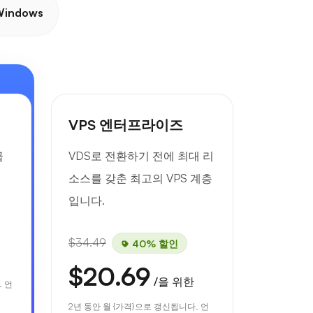
indows
VPS 엔터프라이즈
급
VDS로 전환하기 전에 최대 리
소스를 갖춘 최고의 VPS 계층
입니다.
$34.49
40% 할인
$20.69
/을 위한
. 언
2년 동안 월 {가격}으로 갱신됩니다. 언