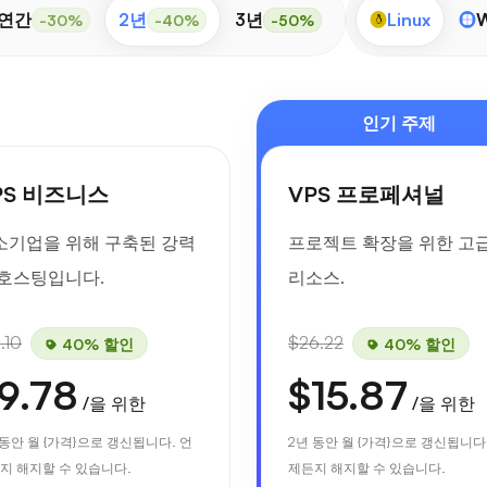
연간
2년
3년
Linux
W
-30%
-40%
-50%
인기 주제
PS 비즈니스
VPS 프로페셔널
소기업을 위해 구축된 강력
프로젝트 확장을 위한 고
 호스팅입니다.
리소스.
.10
$26.22
40% 할인
40% 할인
9.78
$15.87
/을 위한
/을 위한
 동안 월 {가격}으로 갱신됩니다. 언
2년 동안 월 {가격}으로 갱신됩니다
지 해지할 수 있습니다.
제든지 해지할 수 있습니다.