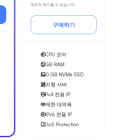
제든지 해지할 수 있습니다.
구매하기
4
CPU 코어
6 GB
RAM
100 GB
NVMe SSD
관리형 서버
1 IPv4
전용 IP
무제한 대역폭
8 IPv6
전용 IP
DDoS Protection