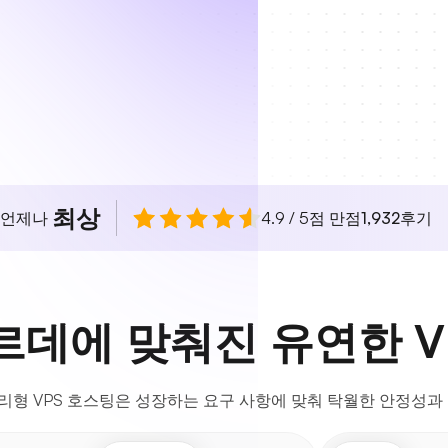
최상
 언제나
4.9 / 5점 만점
1,932
후기
데에 맞춰진 유연한 V
형 VPS 호스팅은 성장하는 요구 사항에 맞춰 탁월한 안정성과