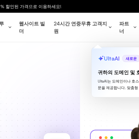
0% 할인된 가격으로 이용하세요!
루
웹사이트 빌
24시간 연중무휴 고객지
파트
더
원
너
UltaAI
새로운
귀하의 도메인 및 
UltaAI는 도메인이나 호
문을 제공합니다. 맞춤형