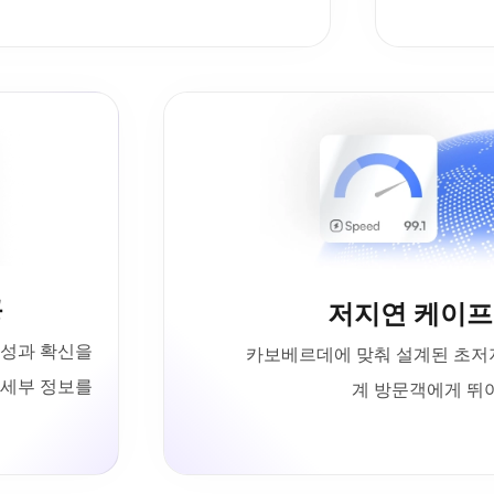
공
저지연 케이프 
명성과 확신을
카보베르데에 맞춰 설계된 초저지
든 세부 정보를
계 방문객에게 뛰