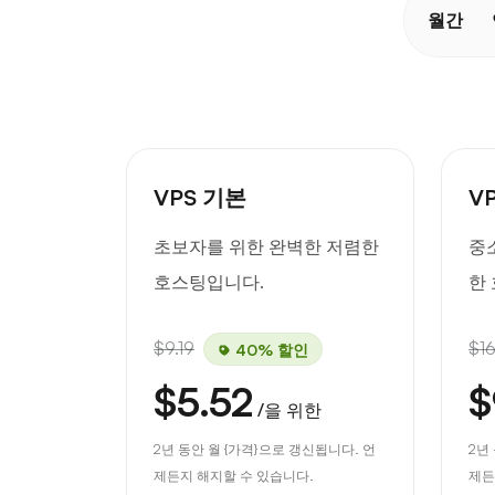
월간
VPS 기본
V
초보자를 위한 완벽한 저렴한
중
호스팅입니다.
한
$9.19
$16
40% 할인
$5.52
$
/을 위한
2년 동안 월 {가격}으로 갱신됩니다. 언
2년
제든지 해지할 수 있습니다.
제든