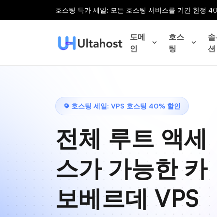
호스팅 특가 세일: 모든 호스팅 서비스를 기간 한정 4
도메
호스
솔
인
팅
션
호스팅 세일: VPS 호스팅 40% 할인
전체 루트 액세
스가 가능한 카
보베르데 VPS