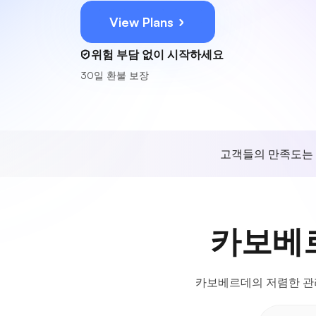
View Plans
위험 부담 없이 시작하세요
30일 환불 보장
고객들의 만족도는
카보베르
카보베르데의 저렴한 관리