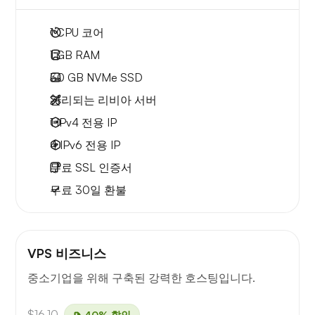
1
CPU 코어
1 GB
RAM
30 GB
NVMe SSD
관리되는 리비아 서버
1 IPv4
전용 IP
4 IPv6
전용 IP
무료
SSL 인증서
무료
30일
환불
VPS 비즈니스
중소기업을 위해 구축된 강력한 호스팅입니다.
$16.10
40% 할인