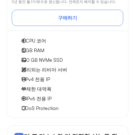
2년 동안 월 {가격}으로 갱신됩니다. 언제든지 해지할 수 있습니다.
구매하기
4
CPU 코어
6 GB
RAM
100 GB
NVMe SSD
관리되는 리비아 서버
1 IPv4
전용 IP
무제한 대역폭
8 IPv6
전용 IP
DDoS Protection