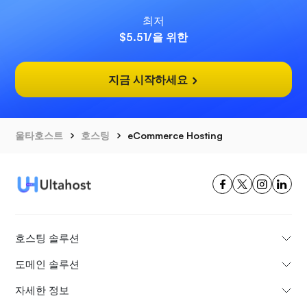
최저
$5.51
/을 위한
지금 시작하세요
울타호스트
호스팅
eCommerce Hosting
호스팅 솔루션
도메인 솔루션
자세한 정보