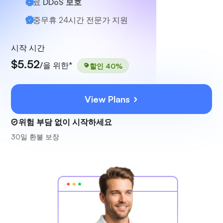
무료
DDoS 보호
연중무휴 24시간
전문가 지원
시작 시간
$5.52
/을 위한*
할인 40%
View Plans
위험 부담 없이 시작하세요
30일 환불 보장