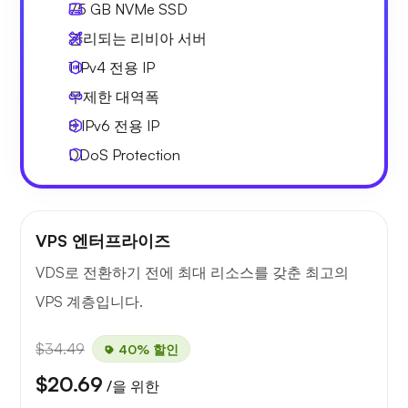
75 GB
NVMe SSD
관리되는 리비아 서버
1 IPv4
전용 IP
무제한 대역폭
8 IPv6
전용 IP
DDoS Protection
VPS 엔터프라이즈
VDS로 전환하기 전에 최대 리소스를 갖춘 최고의
VPS 계층입니다.
$34.49
40% 할인
$20.69
/을 위한