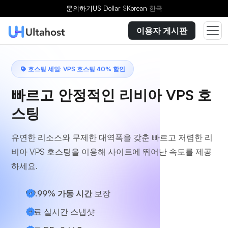
플랜을 선택하세요
문의하기
US Dollar
$
Korean
한국
이용자 게시판
호스팅 세일: VPS 호스팅 40% 할인
빠르고 안정적인 리비아 VPS 호
스팅
유연한 리소스와 무제한 대역폭을 갖춘 빠르고 저렴한 리
비아 VPS 호스팅을 이용해 사이트에 뛰어난 속도를 제공
하세요.
99.99% 가동 시간
보장
무료 실시간 스냅샷