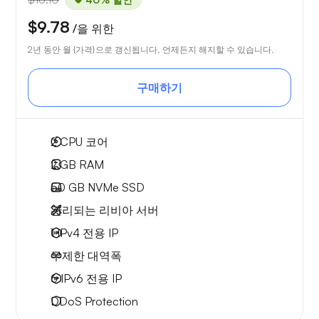
$9.78
/을 위한
2년 동안 월 {가격}으로 갱신됩니다. 언제든지 해지할 수 있습니다.
구매하기
2
CPU 코어
2 GB
RAM
50 GB
NVMe SSD
관리되는 리비아 서버
1 IPv4
전용 IP
무제한 대역폭
6 IPv6
전용 IP
DDoS Protection