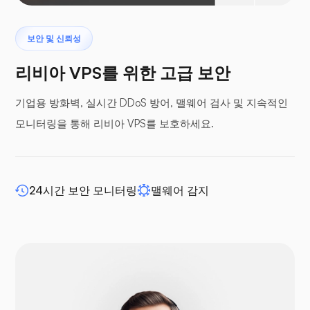
프테로닥틸
보안 및 신뢰성
리비아 VPS를 위한 고급 보안
기업용 방화벽, 실시간 DDoS 방어, 맬웨어 검사 및 지속적인
모니터링을 통해 리비아 VPS를 보호하세요.
버퍼 패널
24시간 보안 모니터링
맬웨어 감지
WP-확장