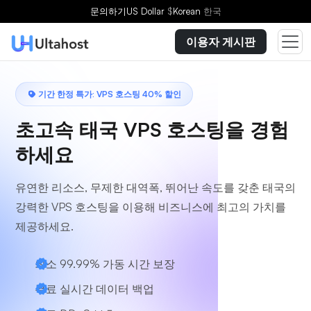
플랜을 선택하세요
문의하기
US Dollar
$
Korean
한국
이용자 게시판
기간 한정 특가: VPS 호스팅 40% 할인
초고속 태국 VPS 호스팅을 경험
하세요
유연한 리소스, 무제한 대역폭, 뛰어난 속도를 갖춘 태국의
강력한 VPS 호스팅을 이용해 비즈니스에 최고의 가치를
제공하세요.
최소 99.99% 가동 시간 보장
무료 실시간 데이터 백업