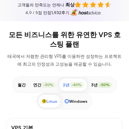
최상
고객들의 만족도는 언제나
4.9 / 5점 만점
1,932
후기
모든 비즈니스를 위한 유연한 VPS 호
스팅 플랜
태국에서 저렴한 관리형 VPS를 이용하면 성장하는 프로젝트
에 최고의 안정성과 고성능을 제공할 수 있습니다.
월간
연간
2년
3년
-30%
-40%
-50%
Linux
Windows
VPS 기본