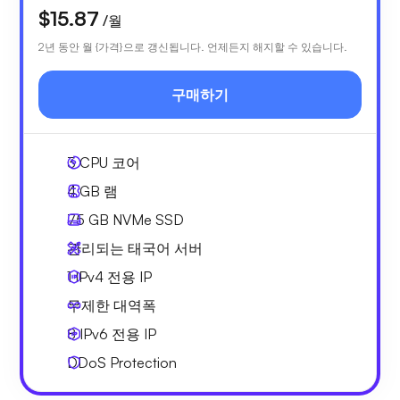
$15.87
/월
2년 동안 월 {가격}으로 갱신됩니다. 언제든지 해지할 수 있습니다.
구매하기
3
CPU 코어
4 GB
램
75 GB
NVMe SSD
관리되는 태국어 서버
1 IPv4
전용 IP
무제한 대역폭
8 IPv6
전용 IP
DDoS Protection