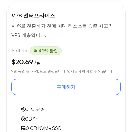
VPS 엔터프라이즈
VDS로 전환하기 전에 최대 리소스를 갖춘 최고의
VPS 계층입니다.
$34.49
40% 할인
$20.69
/월
2년 동안 월 {가격}으로 갱신됩니다. 언제든지 해지할 수 있습니다.
구매하기
4
CPU 코어
6 GB
램
100 GB
NVMe SSD