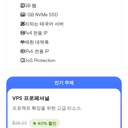
2 GB
램
50 GB
NVMe SSD
관리되는 태국어 서버
1 IPv4
전용 IP
무제한 대역폭
6 IPv6
전용 IP
DDoS Protection
인기 주제
VPS 프로페셔널
프로젝트 확장을 위한 고급 리소스.
$26.22
40% 할인