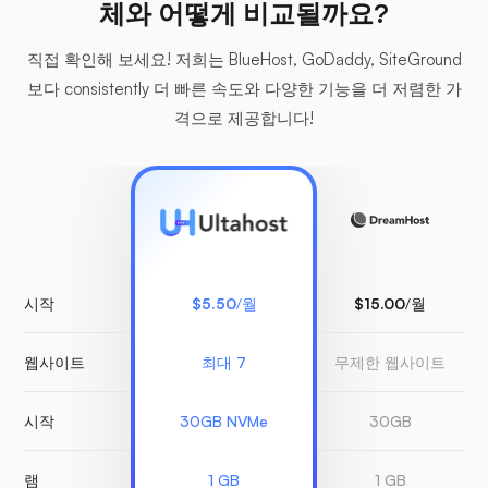
체와 어떻게 비교될까요?
직접 확인해 보세요! 저희는 BlueHost, GoDaddy, SiteGround
보다 consistently 더 빠른 속도와 다양한 기능을 더 저렴한 가
격으로 제공합니다!
시작
$5.50
/월
$15.00
/월
웹사이트
최대 7
무제한 웹사이트
시작
30GB NVMe
30GB
램
1 GB
1 GB