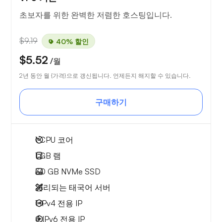
초보자를 위한 완벽한 저렴한 호스팅입니다.
$9.19
40% 할인
$5.52
/월
2년 동안 월 {가격}으로 갱신됩니다. 언제든지 해지할 수 있습니다.
구매하기
1
CPU 코어
1 GB
램
30 GB
NVMe SSD
관리되는 태국어 서버
1 IPv4
전용 IP
4 IPv6
전용 IP