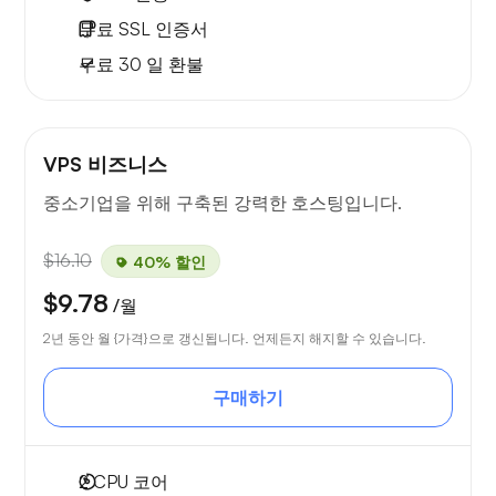
무료
SSL 인증서
무료
30 일
환불
VPS 비즈니스
중소기업을 위해 구축된 강력한 호스팅입니다.
$16.10
40% 할인
$9.78
/월
2년 동안 월 {가격}으로 갱신됩니다. 언제든지 해지할 수 있습니다.
구매하기
2
CPU 코어