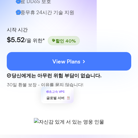
무료 DDoS 보호
연중무휴 24시간 기술 지원
시작 시간
$5.52
/을 위한*
할인 40%
View Plans
당신에게는 아무런 위험 부담이 없습니다.
30일 환불 보장 - 이유를 묻지 않습니다!
초고속 VPS
글로벌 서버