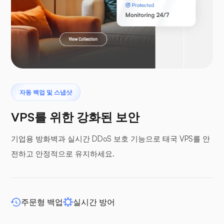
라라벨
자동 백업 및 스냅샷
프테로닥틸
VPS를 위한 강화된 보안
기업용 방화벽과 실시간 DDoS 보호 기능으로 태국 VPS를 안
전하고 안정적으로 유지하세요.
버퍼 패널
주문형 백업
실시간 방어