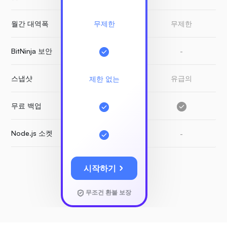
월간 대역폭
무제한
무제한
BitNinja 보안
-
스냅샷
유급의
제한 없는
무료 백업
Node.js 소켓
-
시작하기
무조건 환불 보장